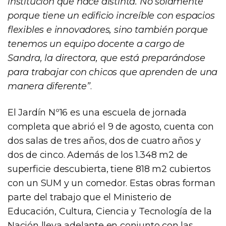
institución que nace distinta. No solamente
porque tiene un edificio increíble con espacios
flexibles e innovadores, sino también porque
tenemos un equipo docente a cargo de
Sandra, la directora, que está preparándose
para trabajar con chicos que aprenden de una
manera diferente”
.
El Jardín Nº16 es una escuela de jornada
completa que abrió el 9 de agosto, cuenta con
dos salas de tres años, dos de cuatro años y
dos de cinco. Además de los 1.348 m2 de
superficie descubierta, tiene 818 m2 cubiertos
con un SUM y un comedor. Estas obras forman
parte del trabajo que el Ministerio de
Educación, Cultura, Ciencia y Tecnología de la
Nación lleva adelante en conjunto con las