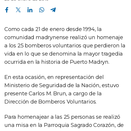
Compartir en Facebook
Compartir en Twitter
Compartir en Linkedin
Compartir en Whatsapp
Compartir en Telegram
Como cada 21 de enero desde 1994, la
comunidad madrynense realizó un homenaje
a los 25 bomberos voluntarios que perdieron la
vida en lo que se denomina la mayor tragedia
ocurrida en la historia de Puerto Madryn.
En esta ocasión, en representación del
Ministerio de Seguridad de la Nación, estuvo
presente Carlos M. Brun, a cargo de la
Dirección de Bomberos Voluntarios.
Para homenajear a las 25 personas se realizó
una misa en la Parroquia Sagrado Corazón, de