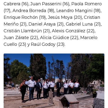
Cabrera (16), Juan Passerini (16), Paola Romero
(17), Andrea Borreda (18), Leandro Mangini (18),
Enrique Rochón (19), Jesús Moya (20), Cristian
Meriño (21), Daniel Araya (21), Gabriel Luna (21),
Cristián Llambrún (21), Alexis González (22),
Juan Zárate (22), Alicia Giúdice (22), Marcelo
Cuello (23) y Raúl Godoy (23).