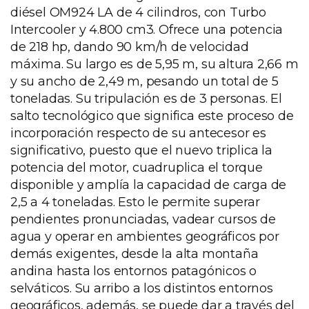
diésel OM924 LA de 4 cilindros, con Turbo
Intercooler y 4.800 cm3. Ofrece una potencia
de 218 hp, dando 90 km/h de velocidad
máxima. Su largo es de 5,95 m, su altura 2,66 m
y su ancho de 2,49 m, pesando un total de 5
toneladas. Su tripulación es de 3 personas. El
salto tecnológico que significa este proceso de
incorporación respecto de su antecesor es
significativo, puesto que el nuevo triplica la
potencia del motor, cuadruplica el torque
disponible y amplía la capacidad de carga de
2,5 a 4 toneladas. Esto le permite superar
pendientes pronunciadas, vadear cursos de
agua y operar en ambientes geográficos por
demás exigentes, desde la alta montaña
andina hasta los entornos patagónicos o
selváticos. Su arribo a los distintos entornos
geográficos, además, se puede dar a través del