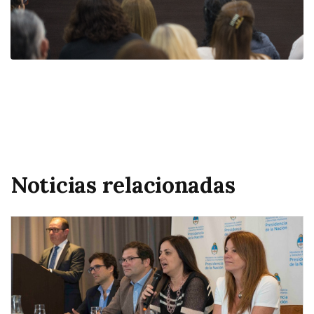
Noticias relacionadas