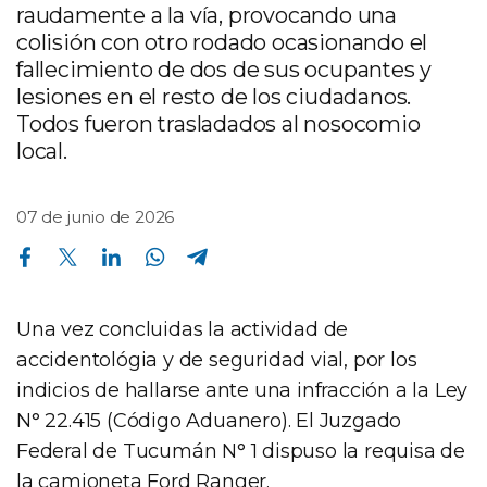
raudamente a la vía, provocando una
colisión con otro rodado ocasionando el
fallecimiento de dos de sus ocupantes y
lesiones en el resto de los ciudadanos.
Todos fueron trasladados al nosocomio
local.
07 de junio de 2026
Compartir en Facebook
Compartir en Twitter
Compartir en Linkedin
Compartir en Whatsapp
Compartir en Telegram
Una vez concluidas la actividad de
accidentológia y de seguridad vial, por los
indicios de hallarse ante una infracción a la Ley
N° 22.415 (Código Aduanero). El Juzgado
Federal de Tucumán N° 1 dispuso la requisa de
la camioneta Ford Ranger.