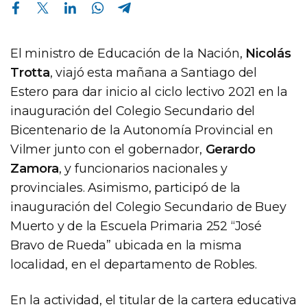
Compartir en Facebook
Compartir en Twitter
Compartir en Linkedin
Compartir en Whatsapp
Compartir en Telegram
El ministro de Educación de la Nación,
Nicolás
Trotta
, viajó esta mañana a Santiago del
Estero para dar inicio al ciclo lectivo 2021 en la
inauguración del Colegio Secundario del
Bicentenario de la Autonomía Provincial en
Vilmer junto con el gobernador,
Gerardo
Zamora
, y funcionarios nacionales y
provinciales. Asimismo, participó de la
inauguración del Colegio Secundario de Buey
Muerto y de la Escuela Primaria 252 “José
Bravo de Rueda” ubicada en la misma
localidad, en el departamento de Robles.
En la actividad, el titular de la cartera educativa