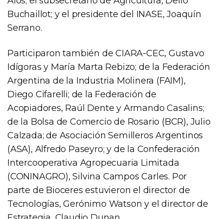
Alós; el subsecretario de Agricultura, Delfo
Buchaillot; y el presidente del INASE, Joaquín
Serrano.
Participaron también de CIARA-CEC, Gustavo
Idígoras y María Marta Rebizo; de la Federación
Argentina de la Industria Molinera (FAIM),
Diego Cifarelli; de la Federación de
Acopiadores, Raúl Dente y Armando Casalins;
de la Bolsa de Comercio de Rosario (BCR), Julio
Calzada; de Asociación Semilleros Argentinos
(ASA), Alfredo Paseyro; y de la Confederación
Intercooperativa Agropecuaria Limitada
(CONINAGRO), Silvina Campos Carles. Por
parte de Bioceres estuvieron el director de
Tecnologías, Gerónimo Watson y el director de
Estrategia, Claudio Dunan.