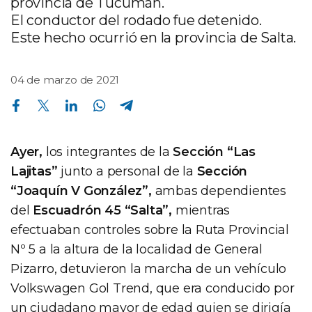
provincia de Tucumán.
El conductor del rodado fue detenido.
Este hecho ocurrió en la provincia de Salta.
04 de marzo de 2021
Compartir en Facebook
Compartir en Twitter
Compartir en Linkedin
Compartir en Whatsapp
Compartir en Telegram
Ayer,
los integrantes de la
Sección “Las
Lajitas”
junto a personal de la
Sección
“Joaquín V González”,
ambas dependientes
del
Escuadrón 45 “Salta”,
mientras
efectuaban controles sobre la Ruta Provincial
Nº 5 a la altura de la localidad de General
Pizarro, detuvieron la marcha de un vehículo
Volkswagen Gol Trend, que era conducido por
un ciudadano mayor de edad quien se dirigía