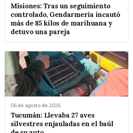
Misiones: Tras un seguimiento
controlado, Gendarmería incautó
más de 85 kilos de marihuana y
detuvo una pareja
06 de agosto de 2026
Tucumán: Llevaba 27 aves
silvestres enjauladas en el baúl
de su auto