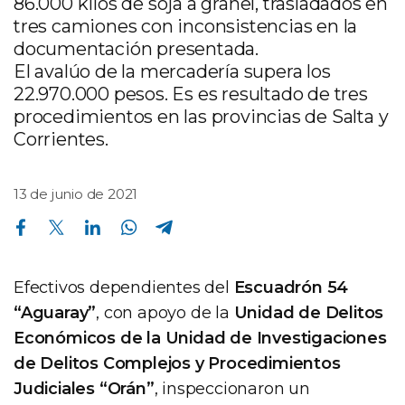
86.000 kilos de soja a granel, trasladados en
tres camiones con inconsistencias en la
documentación presentada.
El avalúo de la mercadería supera los
22.970.000 pesos. Es es resultado de tres
procedimientos en las provincias de Salta y
Corrientes.
13 de junio de 2021
Compartir en Facebook
Compartir en Twitter
Compartir en Linkedin
Compartir en Whatsapp
Compartir en Telegram
Efectivos dependientes del
Escuadrón 54
“Aguaray”
, con apoyo de la
Unidad de Delitos
Económicos de la Unidad de Investigaciones
de Delitos Complejos y Procedimientos
Judiciales “Orán”
, inspeccionaron un