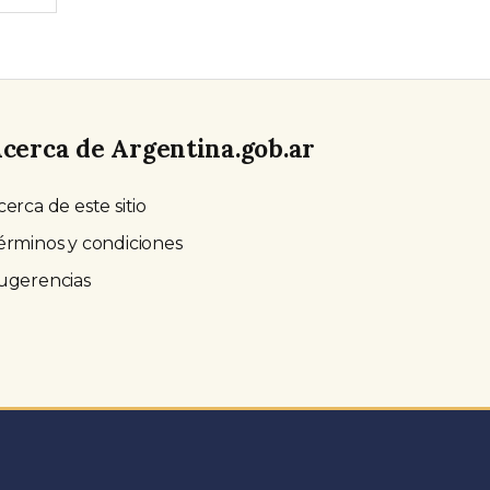
cerca de Argentina.gob.ar
cerca de este sitio
érminos y condiciones
ugerencias