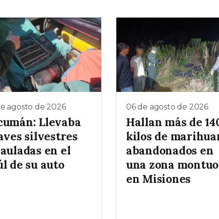
de agosto de 2026
06 de agosto de 2026
cumán: Llevaba
Hallan más de 14
aves silvestres
kilos de marihua
auladas en el
abandonados en
l de su auto
una zona montuo
en Misiones