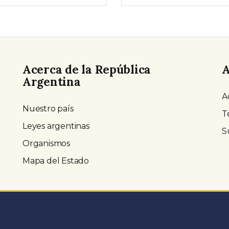
Acerca de la República
A
Argentina
A
Nuestro país
T
Leyes argentinas
S
Organismos
Mapa del Estado