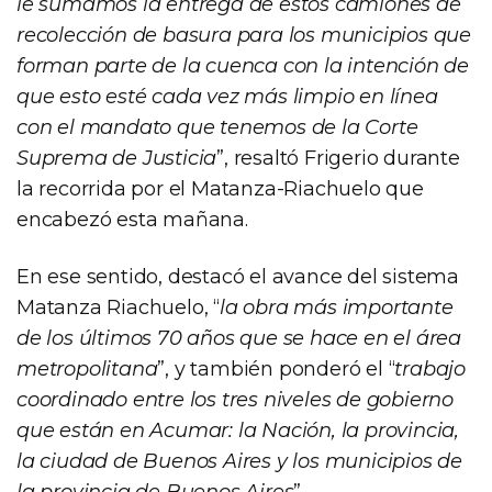
le sumamos la entrega de estos camiones de
recolección de basura para los municipios que
forman parte de la cuenca con la intención de
que esto esté cada vez más limpio en línea
con el mandato que tenemos de la Corte
Suprema de Justicia
”, resaltó Frigerio durante
la recorrida por el Matanza-Riachuelo que
encabezó esta mañana.
En ese sentido, destacó el avance del sistema
Matanza Riachuelo, “
la obra más importante
de los últimos 70 años que se hace en el área
metropolitana
”, y también ponderó el “
trabajo
coordinado entre los tres niveles de gobierno
que están en Acumar: la Nación, la provincia,
la ciudad de Buenos Aires y los municipios de
la provincia de Buenos Aires
”.