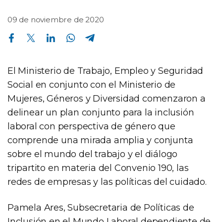
09 de noviembre de 2020
Compartir en Facebook
Compartir en Twitter
Compartir en Linkedin
Compartir en Whatsapp
Compartir en Telegram
El Ministerio de Trabajo, Empleo y Seguridad
Social en conjunto con el Ministerio de
Mujeres, Géneros y Diversidad comenzaron a
delinear un plan conjunto para la inclusión
laboral con perspectiva de género que
comprende una mirada amplia y conjunta
sobre el mundo del trabajo y el diálogo
tripartito en materia del Convenio 190, las
redes de empresas y las políticas del cuidado.
Pamela Ares, Subsecretaria de Políticas de
Inclusión en el Mundo Laboral dependiente de