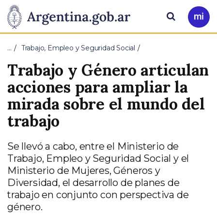
Pasar al contenido principal
Presidencia
Buscar
Ir
a
de
Mi
…
Trabajo, Empleo y Seguridad Social
Arg
la
Trabajo y Género articulan
Nación
acciones para ampliar la
mirada sobre el mundo del
trabajo
Se llevó a cabo, entre el Ministerio de
Trabajo, Empleo y Seguridad Social y el
Ministerio de Mujeres, Géneros y
Diversidad, el desarrollo de planes de
trabajo en conjunto con perspectiva de
género.