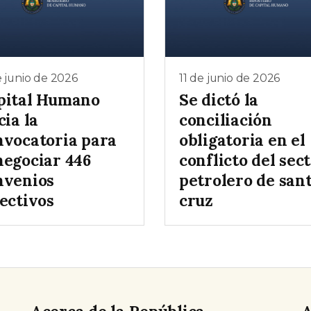
e junio de 2026
11 de junio de 2026
pital Humano
Se dictó la
cia la
conciliación
nvocatoria para
obligatoria en el
negociar 446
conflicto del sec
nvenios
petrolero de san
ectivos
cruz