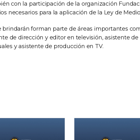
én con la participación de la organización Fundac
ios necesarios para la aplicación de la Ley de Medi
e brindarán forman parte de áreas importantes co
ente de dirección y editor en televisión, asistente de
ales y asistente de producción en TV.