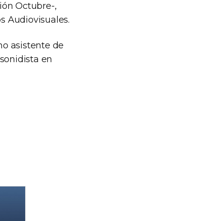
ión Octubre-,
os Audiovisuales.
mo asistente de
 sonidista en