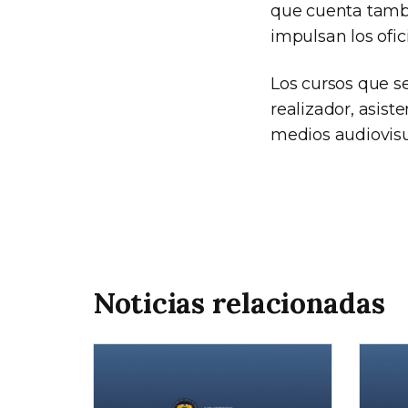
que cuenta tambi
impulsan los ofic
Los cursos que s
realizador, asist
medios audiovisu
Noticias relacionadas