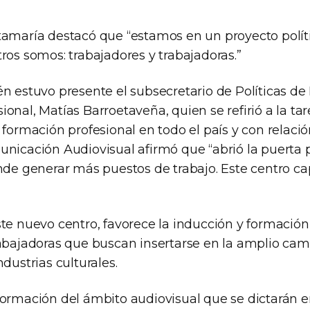
tamaría destacó que “estamos en un proyecto polít
ros somos: trabajadores y trabajadoras.”
én estuvo presente el subsecretario de Políticas d
ional, Matías Barroetaveña, quien se refirió a la t
 formación profesional en todo el país y con relació
unicación Audiovisual afirmó que “abrió la puerta p
ende generar más puestos de trabajo. Este centro ca
te nuevo centro, favorece la inducción y formación
rabajadoras que buscan insertarse en la amplio ca
ndustrias culturales.
formación del ámbito audiovisual que se dictarán e