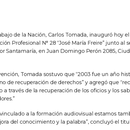
rabajo de la Nación, Carlos Tomada, inauguró hoy el
ón Profesional N° 28 “José María Freire” junto al s
tor Santamaría, en Juan Domingo Perón 2085, Ci
vención, Tomada sostuvo que “2003 fue un año hist
ino de recuperación de derechos” y agregó que “re
jo a través de la recuperación de los oficios y los s
ores.”
 vinculado a la formación audiovisual estamos ta
jora del conocimiento y la palabra”, concluyó el titul