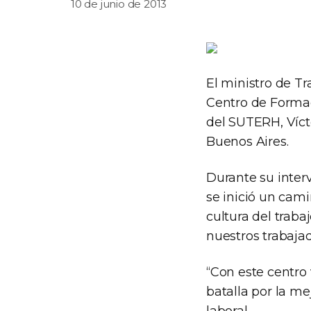
10 de junio de 2013
El ministro de T
Centro de Formaci
del SUTERH, Víc
Buenos Aires.
Durante su inter
se inició un cam
cultura del traba
nuestros trabajad
“Con este centro
batalla por la me