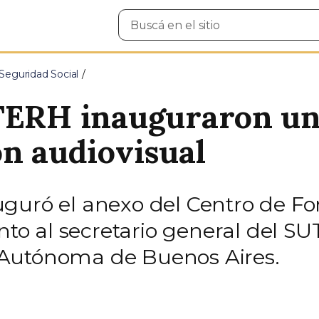
Buscar
en
el
sitio
Seguridad Social
UTERH inauguraron un
ón audiovisual
guró el anexo del Centro de Fo
unto al secretario general del SU
Autónoma de Buenos Aires.