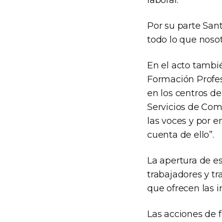
laboral.
Por su parte San
todo lo que nosot
En el acto tambi
Formación Profes
en los centros de
Servicios de Com
las voces y por 
cuenta de ello”.
La apertura de es
trabajadores y t
que ofrecen las i
Las acciones de 