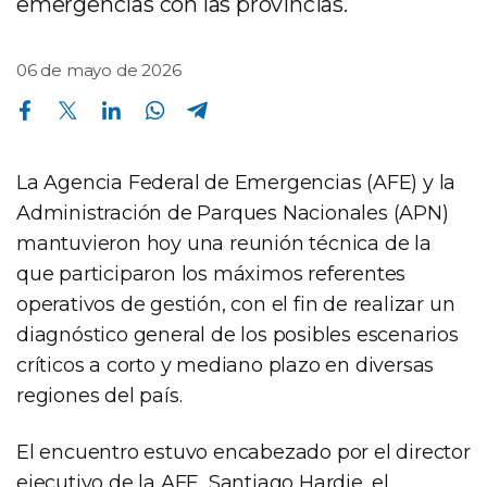
emergencias con las provincias.
06 de mayo de 2026
Compartir en Facebook
Compartir en Twitter
Compartir en Linkedin
Compartir en Whatsapp
Compartir en Telegram
La Agencia Federal de Emergencias (AFE) y la
Administración de Parques Nacionales (APN)
mantuvieron hoy una reunión técnica de la
que participaron los máximos referentes
operativos de gestión, con el fin de realizar un
diagnóstico general de los posibles escenarios
críticos a corto y mediano plazo en diversas
regiones del país.
El encuentro estuvo encabezado por el director
ejecutivo de la AFE, Santiago Hardie, el