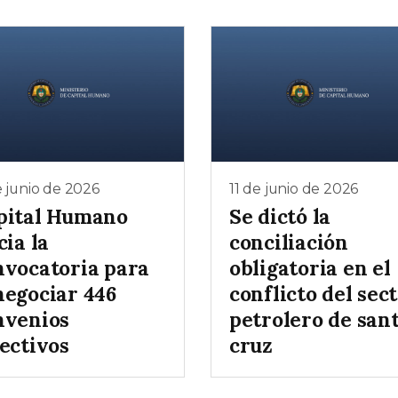
e junio de 2026
11 de junio de 2026
pital Humano
Se dictó la
cia la
conciliación
nvocatoria para
obligatoria en el
negociar 446
conflicto del sec
nvenios
petrolero de san
ectivos
cruz