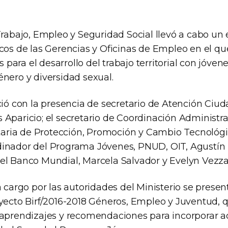
 Trabajo, Empleo y Seguridad Social llevó a cabo un
icos de las Gerencias y Oficinas de Empleo en el q
ara el desarrollo del trabajo territorial con jóven
énero y diversidad sexual.
ció con la presencia de secretario de Atención Ciud
 Aparicio; el secretario de Coordinación Administra
etaria de Protección, Promoción y Cambio Tecnológi
inador del Programa Jóvenes, PNUD, OIT, Agustín 
el Banco Mundial, Marcela Salvador y Evelyn Vezza
a cargo por las autoridades del Ministerio se presen
oyecto Birf/2016-2018 Géneros, Empleo y Juventud, q
 aprendizajes y recomendaciones para incorporar a