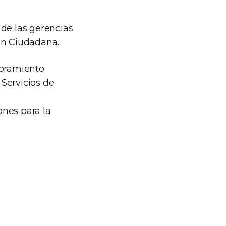
 de las gerencias
ón Ciudadana.
soramiento
Servicios de
ones para la