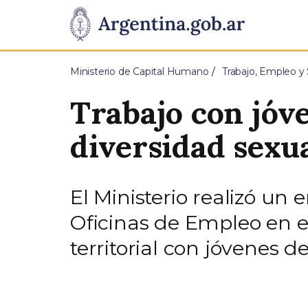
Pasar al contenido principal
Presidencia
de
Ministerio de Capital Humano
Trabajo, Empleo y 
la
Trabajo con jóv
Nación
diversidad sexu
El Ministerio realizó un
Oficinas de Empleo en e
territorial con jóvenes d