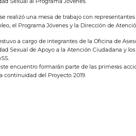
dad Sexual al Programa Jóvenes.
 se realizó una mesa de trabajo con representantes
pleo, el Programa Jóvenes y la Dirección de Atenci
estuvo a cargo de integrantes de la Oficina de Ase
dad Sexual de Apoyo a la Atención Ciudadana y los 
SS.
ste encuentro formarán parte de las primeras acci
la continuidad del Proyecto 2019.