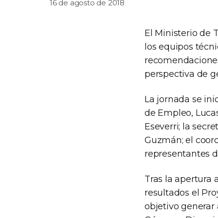
16 de agosto de 2018
El Ministerio de
los equipos técn
recomendaciones p
perspectiva de g
La jornada se ini
de Empleo, Lucas
Eseverri; la secr
Guzmán; el coord
representantes d
Tras la apertura 
resultados el Pr
objetivo generar