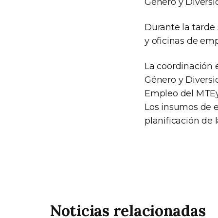
Género y Diversi
Durante la tarde
y oficinas de em
La coordinación 
Género y Diversi
Empleo del MTEy
Los insumos de e
planificación de 
Noticias relacionadas