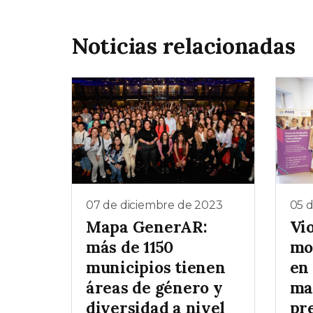
Noticias relacionadas
07 de diciembre de 2023
05 
Mapa GenerAR:
Vi
más de 1150
mo
municipios tienen
en
áreas de género y
ma
diversidad a nivel
pr