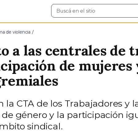
Buscar
en
el
sitio
ma de violencia
 a las centrales de 
cipación de mujeres 
gremiales
 la CTA de los Trabajadores y
de género y la participación ig
mbito sindical.