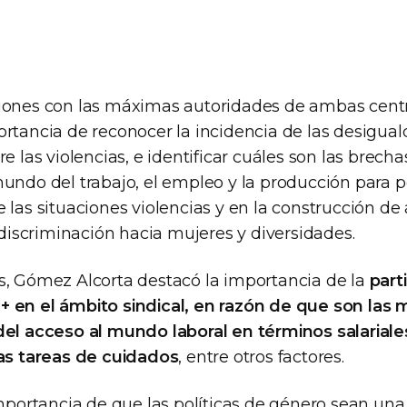
iones con las máximas autoridades de ambas centr
ortancia de reconocer la incidencia de las desigua
re las violencias, e identificar cuáles son las brech
mundo del trabajo, el empleo y la producción para p
 las situaciones violencias y en la construcción de
n discriminación hacia mujeres y diversidades.
s, Gómez Alcorta destacó la importancia de la
part
 en el ámbito sindical, en razón de que son las 
del acceso al mundo laboral en términos salariales 
las tareas de cuidados
, entre otros factores.
importancia de que las políticas de género sean una 