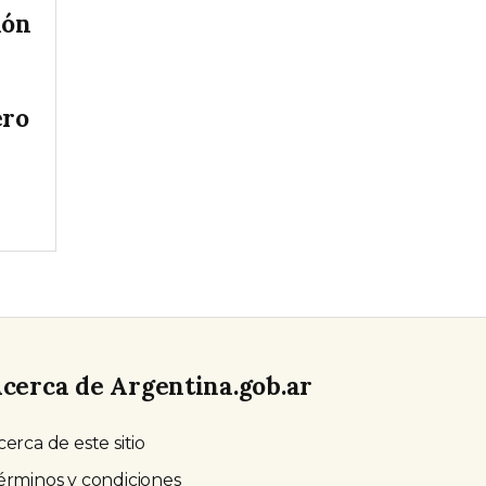
ión
ero
cerca de Argentina.gob.ar
cerca de este sitio
érminos y condiciones