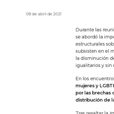
08 de abril de 2021
Durante las reun
se abordó la imp
estructurales sob
subsisten en el 
la disminución de
igualitarios y si
En los encuentro
mujeres y LGBTI+
por las brechas 
distribución de 
Tras resaltar la 