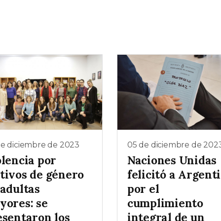
de diciembre de 2023
05 de diciembre de 202
olencia por
Naciones Unidas
tivos de género
felicitó a Argent
 adultas
por el
yores: se
cumplimiento
esentaron los
integral de un