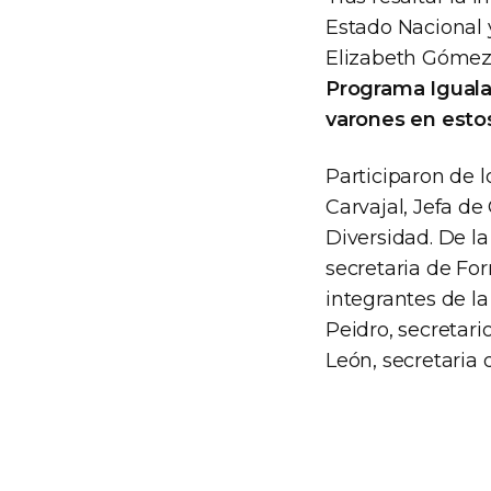
Estado Nacional y
Elizabeth Gómez 
Programa Igualar
varones en esto
Participaron de l
Carvajal, Jefa de
Diversidad. De la
secretaria de For
integrantes de l
Peidro, secretario
León, secretaria