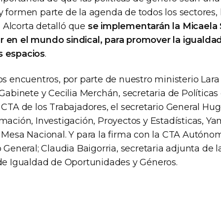
 formen parte de la agenda de todos los sectores, 
Alcorta detalló que
se implementarán la Micaela S
 en el mundo sindical, para promover la igualda
s espacios
.
os encuentros, por parte de nuestro ministerio Lar
 Gabinete y Cecilia Merchán, secretaria de Políticas
 CTA de los Trabajadores, el secretario General Hug
mación, Investigación, Proyectos y Estadísticas, Ya
a Mesa Nacional. Y para la firma con la CTA Autóno
 General; Claudia Baigorria, secretaria adjunta de la 
 de Igualdad de Oportunidades y Géneros.