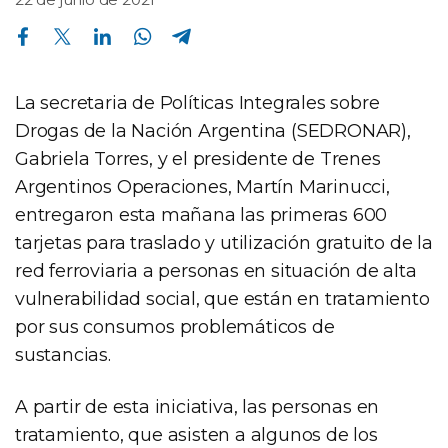
Compartir en Facebook
Compartir en Twitter
Compartir en Linkedin
Compartir en Whatsapp
Compartir en Telegram
La secretaria de Políticas Integrales sobre
Drogas de la Nación Argentina (SEDRONAR),
Gabriela Torres, y el presidente de Trenes
Argentinos Operaciones, Martín Marinucci,
entregaron esta mañana las primeras 600
tarjetas para traslado y utilización gratuito de la
red ferroviaria a personas en situación de alta
vulnerabilidad social, que están en tratamiento
por sus consumos problemáticos de
sustancias.
A partir de esta iniciativa, las personas en
tratamiento, que asisten a algunos de los