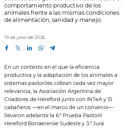
comportamiento productivo de los
animales frente a las mismas condiciones
de alimentación, sanidad y manejo.
19 de junio de 2026
Compartir en Facebook
Compartir en Twitter
Compartir en Linkedin
Compartir en Whatsapp
Compartir en Telegram
En un contexto en el que la eficiencia
productiva y la adaptación de los animales a
sistemas pastoriles cobran cada vez mayor
relevancia, la Asociación Argentina de
Criadores de Hereford junto con INTeA y 15
cabañeros —en el marco de un convenio—
llevaron adelante la 6.ª Prueba Pastoril
Hereford Bonaerense Sudeste y 3.ª Jura