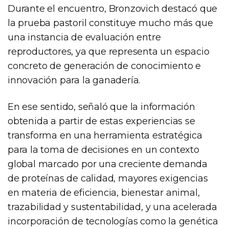
Durante el encuentro, Bronzovich destacó que
la prueba pastoril constituye mucho más que
una instancia de evaluación entre
reproductores, ya que representa un espacio
concreto de generación de conocimiento e
innovación para la ganadería.
En ese sentido, señaló que la información
obtenida a partir de estas experiencias se
transforma en una herramienta estratégica
para la toma de decisiones en un contexto
global marcado por una creciente demanda
de proteínas de calidad, mayores exigencias
en materia de eficiencia, bienestar animal,
trazabilidad y sustentabilidad, y una acelerada
incorporación de tecnologías como la genética