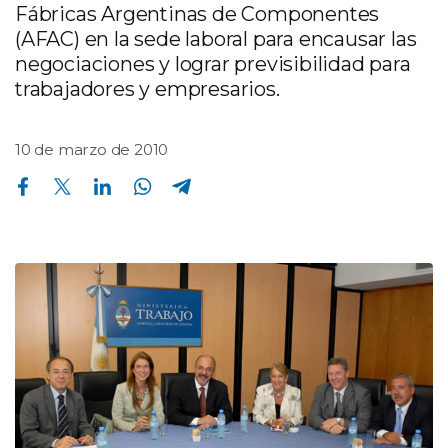
Fábricas Argentinas de Componentes
(AFAC) en la sede laboral para encausar las
negociaciones y lograr previsibilidad para
trabajadores y empresarios.
10 de marzo de 2010
Compartir en Facebook
Compartir en Twitter
Compartir en Linkedin
Compartir en Whatsapp
Compartir en Telegram