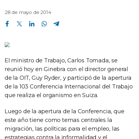
28 de mayo de 2014
Compartir en Facebook
Compartir en Twitter
Compartir en Linkedin
Compartir en Whatsapp
Compartir en Telegram
El ministro de Trabajo, Carlos Tomada, se
reunió hoy en Ginebra con el director general
de la OIT, Guy Ryder, y participó de la apertura
de la 103 Conferencia Internacional del Trabajo
que realiza el organismo en Suiza.
Luego de la apertura de la Conferencia, que
este año tiene como temas centrales la
migración, las políticas para el empleo, las
estrategias contra la informalidad y el