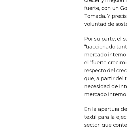
crecer y mejorar 
fuerte, con un G
Tomada. Y precis
voluntad de soste
Por su parte, el 
“traccionado tan
mercado interno 
el “fuerte crecim
respecto del cre
que, a partir de
necesidad de int
mercado interno 
En la apertura de
textil para la ej
sector, que cont