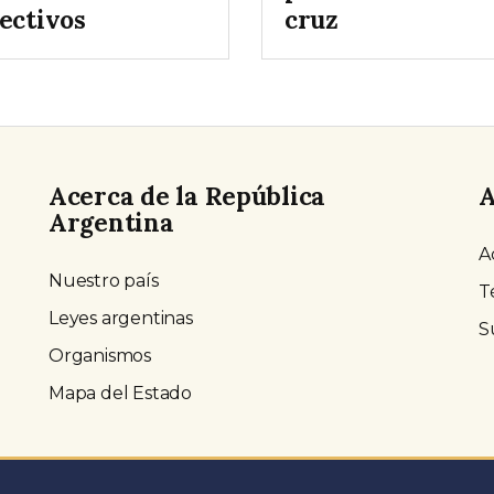
ectivos
cruz
Acerca de la República
A
Argentina
A
Nuestro país
T
Leyes argentinas
S
Organismos
Mapa del Estado