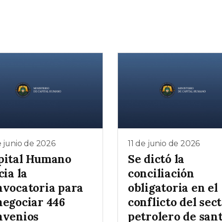
e junio de 2026
11 de junio de 2026
pital Humano
Se dictó la
cia la
conciliación
nvocatoria para
obligatoria en el
negociar 446
conflicto del sec
nvenios
petrolero de san