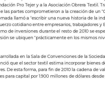
ndación Pro Tejer y a la Asociación Obrera Textil. Tr
ue las partes comprometieron a la creación de un “
mada llamó a “escribir una nueva historia de la indu
fuerzo cotidiano entre empresarios, trabajadores y 
tmo de inversiones durante el resto de 2010 se espe
ersión se ubiquen “prácticamente en los mismos niv
sarrollada en la Sala de Convenciones de la Socied
ció que el sector textil estima incorporar bienes d
es. De esta forma, para fin de 2010 la cadena de va
s para capital por 1.900 millones de dólares desde