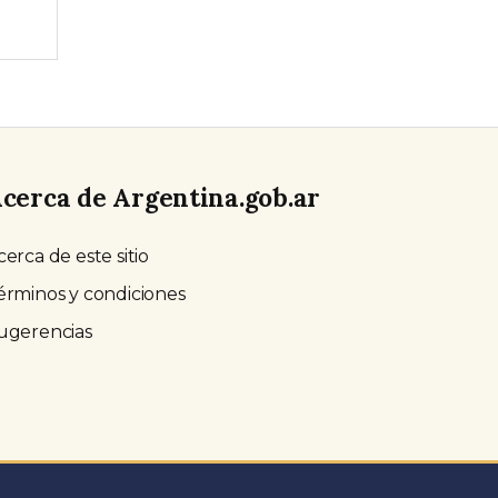
cerca de Argentina.gob.ar
cerca de este sitio
érminos y condiciones
ugerencias