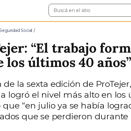
Buscar
en
el
sitio
Seguridad Social
er: “El trabajo form
e los últimos 40 años
de la sexta edición de ProTejer,
 logró el nivel más alto en los
 que “en julio ya se había logra
rados que se perdieron durante l