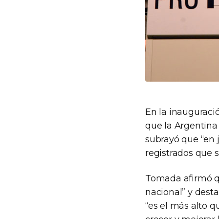
En la inauguració
que la Argentina 
subrayó que “en j
registrados que s
Tomada afirmó qu
nacional” y desta
“es el más alto q