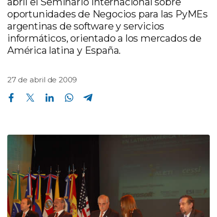
abril el Seminario Internacional sobre
oportunidades de Negocios para las PyMEs
argentinas de software y servicios
informáticos, orientado a los mercados de
América latina y España.
27 de abril de 2009
Compartir en Facebook
Compartir en Twitter
Compartir en Linkedin
Compartir en Whatsapp
Compartir en Telegram