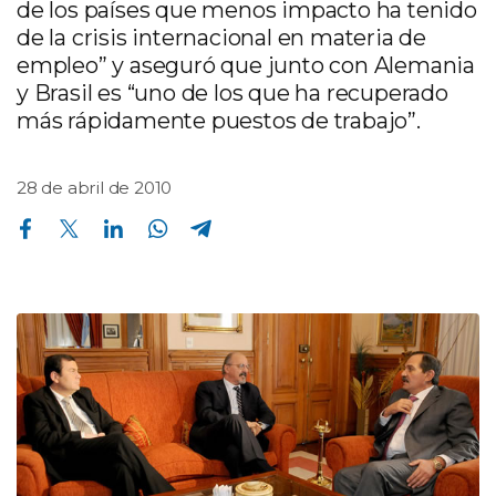
de los países que menos impacto ha tenido
de la crisis internacional en materia de
empleo” y aseguró que junto con Alemania
y Brasil es “uno de los que ha recuperado
más rápidamente puestos de trabajo”.
28 de abril de 2010
Compartir en Facebook
Compartir en Twitter
Compartir en Linkedin
Compartir en Whatsapp
Compartir en Telegram