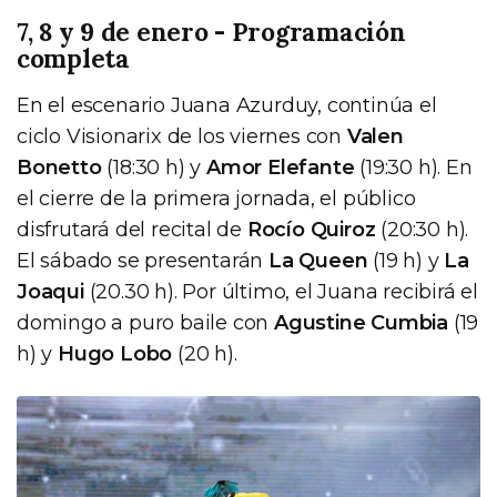
7, 8 y 9 de enero - Programación
completa
En el escenario Juana Azurduy, continúa el
ciclo Visionarix de los viernes con
Valen
Bonetto
(18:30 h) y
Amor Elefante
(19:30 h). En
el cierre de la primera jornada, el público
disfrutará del recital de
Rocío Quiroz
(20:30 h).
El sábado se presentarán
La Queen
(19 h) y
La
Joaqui
(20.30 h). Por último, el Juana recibirá el
domingo a puro baile con
Agustine Cumbia
(19
h) y
Hugo Lobo
(20 h).