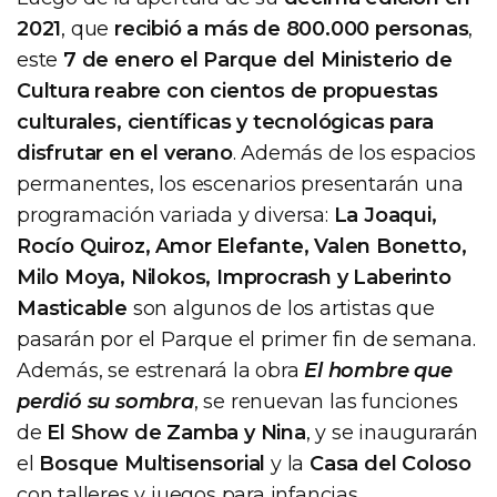
2021
, que
recibió a más de 800.000 personas
,
este
7 de enero el Parque del Ministerio de
Cultura reabre con cientos de propuestas
culturales, científicas y tecnológicas para
disfrutar en el verano
. Además de los espacios
permanentes, los escenarios presentarán una
programación variada y diversa:
La Joaqui,
Rocío Quiroz, Amor Elefante, Valen Bonetto,
Milo Moya, Nilokos, Improcrash y Laberinto
Masticable
son algunos de los artistas que
pasarán por el Parque el primer fin de semana.
Además, se estrenará la obra
El hombre que
perdió su sombra
, se renuevan las funciones
de
El Show de Zamba y Nina
, y se inaugurarán
el
Bosque Multisensorial
y la
Casa del Coloso
con talleres y juegos para infancias.