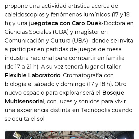
propone una actividad artística acerca de
caleidoscopios y fenómenos lumínicos (17 y 18
h); y una
juegoteca con Caro Duek
-Doctora en
Ciencias Sociales (UBA) y magíster en
Comunicación y Cultura (UBA)- donde se invita
a participar en partidas de juegos de mesa
industria nacional para compartir en familia
(de 17 a 21 h). A su vez tendrá lugar el taller
Flexible Laboratorio
: Cromatografía con
biología el sábado y domingo (17 y 18 h). Otro
nuevo espacio para explorar será el
Bosque
Multisensorial
, con luces y sonidos para vivir
una experiencia distinta en Tecnópolis cuando
se oculta el sol.