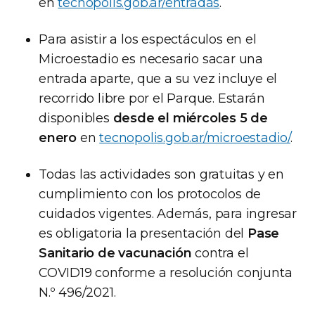
en
tecnopolis.gob.ar/entradas
.
Para asistir a los espectáculos en el
Microestadio es necesario sacar una
entrada aparte, que a su vez incluye el
recorrido libre por el Parque. Estarán
disponibles
desde el miércoles 5 de
enero
en
tecnopolis.gob.ar/microestadio/
.
Todas las actividades son gratuitas y en
cumplimiento con los protocolos de
cuidados vigentes. Además, para ingresar
es obligatoria la presentación del
Pase
Sanitario de vacunación
contra el
COVID19 conforme a resolución conjunta
N.º 496/2021.