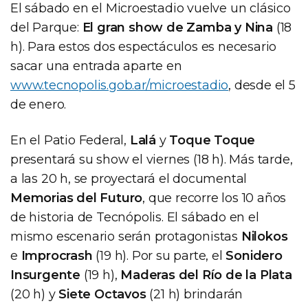
El sábado en el Microestadio vuelve un clásico
del Parque:
El gran show de Zamba y Nina
(18
h). Para estos dos espectáculos es necesario
sacar una entrada aparte en
www.tecnopolis.gob.ar/microestadio
, desde el 5
de enero.
En el Patio Federal,
Lalá
y
Toque Toque
presentará su show el viernes (18 h). Más tarde,
a las 20 h, se proyectará el documental
Memorias del Futuro
, que recorre los 10 años
de historia de Tecnópolis. El sábado en el
mismo escenario serán protagonistas
Nilokos
e
Improcrash
(19 h). Por su parte, el
Sonidero
Insurgente
(19 h),
Maderas del Río de la Plata
(20 h) y
Siete Octavos
(21 h) brindarán