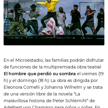
En el Microestadio, las familias podrán disfrutar
de funciones de la multipremiada obra teatral
El hombre que perdió su sombra
el viernes (19
h) y el domingo (18 h). La obra es dirigida por
Eleonora Comelli y Johanna Wilhelm y se trata
de una versión libre de la novela "La
maravillosa historia de Peter Schlemihl" de
Adelbert von Chamisso para niños y niñas. En