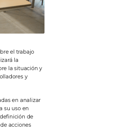
bre el trabajo
izará la
re la situación y
olladores y
adas en analizar
 a su uso en
 definición de
n de acciones