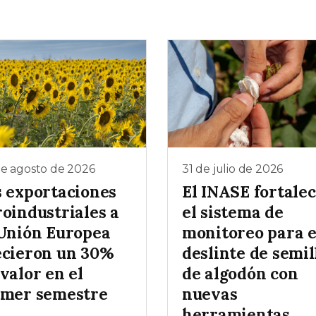
de agosto de 2026
31 de julio de 2026
s exportaciones
El INASE fortale
roindustriales a
el sistema de
 Unión Europea
monitoreo para e
ecieron un 30%
deslinte de semil
valor en el
de algodón con
imer semestre
nuevas
herramientas