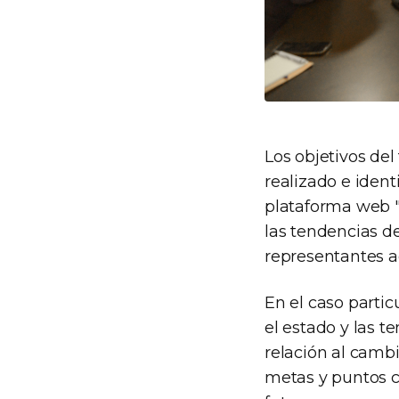
Los objetivos del
realizado e identi
plataforma web "S
las tendencias de
representantes ag
En el caso partic
el estado y las t
relación al cambi
metas y puntos cr