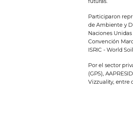
futuras.
Participaron repr
de Ambiente y De
Naciones Unidas 
Convención Marco
ISRIC - World Soi
Por el sector pr
(GPS), AAPRESID,
Vizzuality, entre 