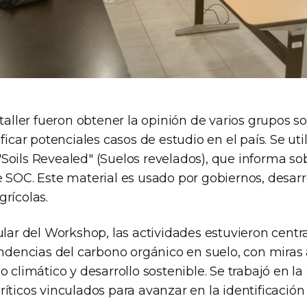
 taller fueron obtener la opinión de varios grupos so
ficar potenciales casos de estudio en el país. Se util
oils Revealed" (Suelos revelados), que informa sob
 SOC. Este material es usado por gobiernos, desarr
rícolas.
ular del Workshop, las actividades estuvieron centr
endencias del carbono orgánico en suelo, con miras
o climático y desarrollo sostenible. Se trabajó en la
íticos vinculados para avanzar en la identificació