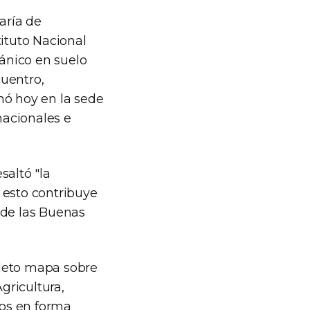
aría de
tituto Nacional
ánico en suelo
cuentro,
ó hoy en la sede
nacionales e
saltó "la
 esto contribuye
 de las Buenas
pleto mapa sobre
gricultura,
los en forma