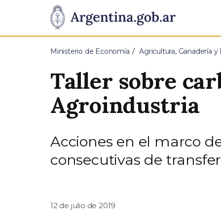
Pasar al contenido principal
Presidencia
de
Ministerio de Economía
Agricultura, Ganadería y
la
Taller sobre car
Nación
Agroindustria
Acciones en el marco de
consecutivas de transfere
12 de julio de 2019