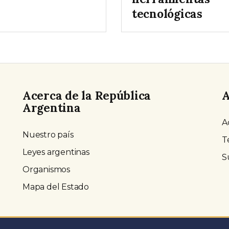
tecnológicas
Acerca de la República
A
Argentina
A
Nuestro país
T
Leyes argentinas
S
Organismos
Mapa del Estado