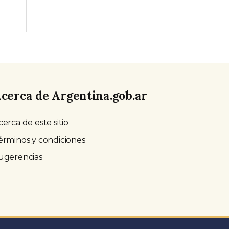
cerca de Argentina.gob.ar
cerca de este sitio
érminos y condiciones
ugerencias