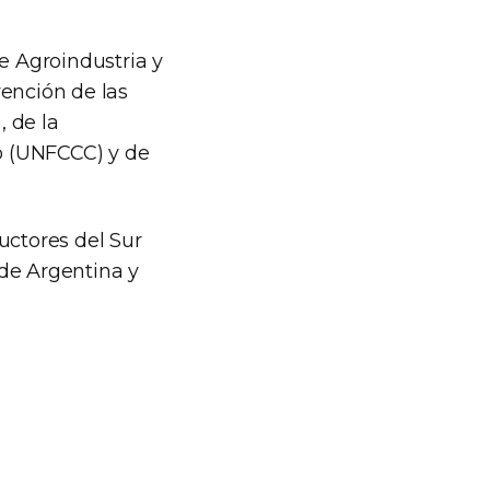
e Agroindustria y
vención de las
 de la
o (UNFCCC) y de
uctores del Sur
de Argentina y