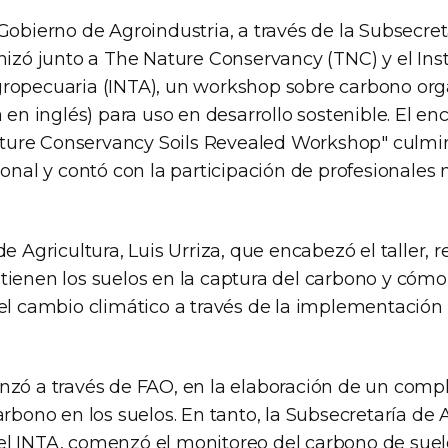
Gobierno de Agroindustria, a través de la Subsecret
nizó junto a The Nature Conservancy (TNC) y el Ins
ropecuaria (INTA), un workshop sobre carbono org
a en inglés) para uso en desarrollo sostenible. El en
ure Conservancy Soils Revealed Workshop" culmin
ional y contó con la participación de profesionales 
e Agricultura, Luis Urriza, que encabezó el taller, re
tienen los suelos en la captura del carbono y cómo
del cambio climático a través de la implementación
nzó a través de FAO, en la elaboración de un com
arbono en los suelos. En tanto, la Subsecretaría de A
l INTA, comenzó el monitoreo del carbono de sue