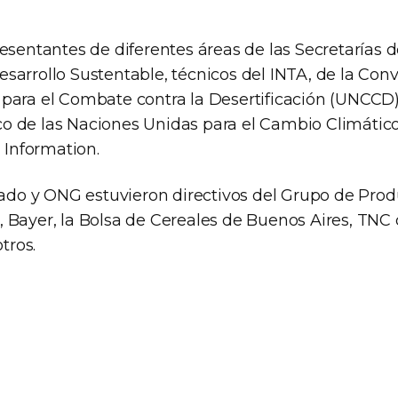
esentantes de diferentes áreas de las Secretarías d
sarrollo Sustentable, técnicos del INTA, de la Con
para el Combate contra la Desertificación (UNCCD),
 de las Naciones Unidas para el Cambio Climátic
l Information.
ivado y ONG estuvieron directivos del Grupo de Prod
 Bayer, la Bolsa de Cereales de Buenos Aires, TNC 
otros.