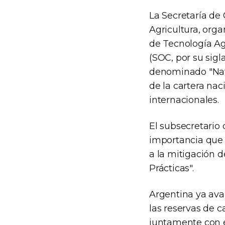
La Secretaría de 
Agricultura, orga
de Tecnología Ag
(SOC, por su sigl
denominado "Nat
de la cartera nac
internacionales.
El subsecretario d
importancia que 
a la mitigación 
Prácticas".
Argentina ya ava
las reservas de c
juntamente con e