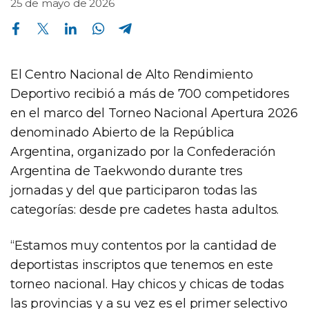
25 de mayo de 2026
Compartir en Facebook
Compartir en Twitter
Compartir en Linkedin
Compartir en Whatsapp
Compartir en Telegram
El Centro Nacional de Alto Rendimiento
Deportivo recibió a más de 700 competidores
en el marco del Torneo Nacional Apertura 2026
denominado Abierto de la República
Argentina, organizado por la Confederación
Argentina de Taekwondo durante tres
jornadas y del que participaron todas las
categorías: desde pre cadetes hasta adultos.
“Estamos muy contentos por la cantidad de
deportistas inscriptos que tenemos en este
torneo nacional. Hay chicos y chicas de todas
las provincias y a su vez es el primer selectivo