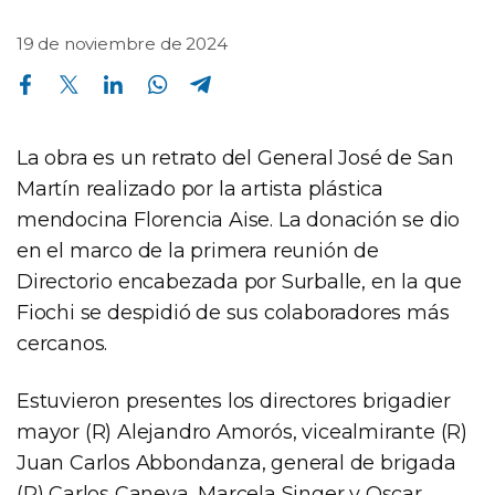
19 de noviembre de 2024
Compartir en Facebook
Compartir en Twitter
Compartir en Linkedin
Compartir en Whatsapp
Compartir en Telegram
La obra es un retrato del General José de San
Martín realizado por la artista plástica
mendocina Florencia Aise. La donación se dio
en el marco de la primera reunión de
Directorio encabezada por Surballe, en la que
Fiochi se despidió de sus colaboradores más
cercanos.
Estuvieron presentes los directores brigadier
mayor (R) Alejandro Amorós, vicealmirante (R)
Juan Carlos Abbondanza, general de brigada
(R) Carlos Caneva, Marcela Singer y Oscar