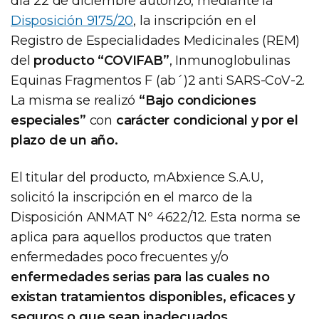
día 22 de diciembre autorizó, mediante la
Disposición 9175/20
, la inscripción en el
Registro de Especialidades Medicinales (REM)
del
producto “COVIFAB”
, Inmunoglobulinas
Equinas Fragmentos F (ab´)2 anti SARS-CoV-2.
La misma se realizó
“Bajo condiciones
especiales”
con
carácter condicional y por el
plazo de un año.
El titular del producto, mAbxience S.A.U,
solicitó la inscripción en el marco de la
Disposición ANMAT Nº 4622/12. Esta norma se
aplica para aquellos productos que traten
enfermedades poco frecuentes y/o
enfermedades serias para las cuales no
existan tratamientos disponibles, eficaces y
seguros o que sean inadecuados.