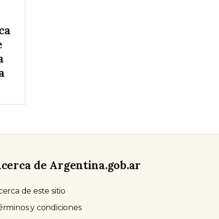
ca
e
a
a
cerca de Argentina.gob.ar
cerca de este sitio
érminos y condiciones