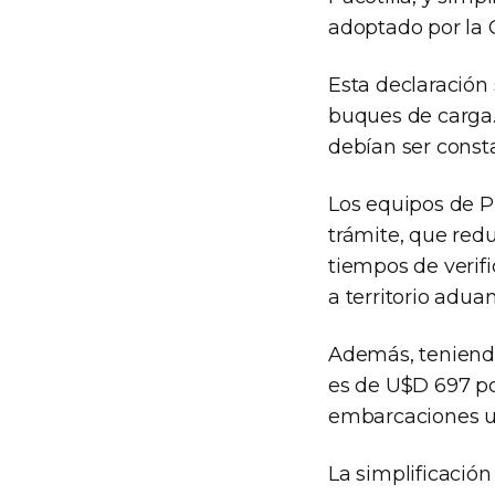
adoptado por la C
Esta declaración
buques de carga.
debían ser const
Los equipos de P
trámite, que red
tiempos de verifi
a territorio adua
Además, teniendo
es de U$D 697 po
embarcaciones un
La simplificación