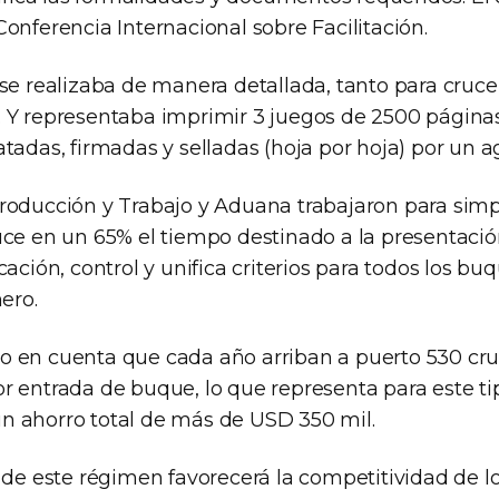
onferencia Internacional sobre Facilitación.
 se realizaba de manera detallada, tanto para cruc
 Y representaba imprimir 3 juegos de 2500 páginas
atadas, firmadas y selladas (hoja por hoja) por un 
roducción y Trabajo y Aduana trabajaron para simpl
uce en un 65% el tiempo destinado a la presentació
cación, control y unifica criterios para todos los bu
nero.
 en cuenta que cada año arriban a puerto 530 cruc
r entrada de buque, lo que representa para este ti
 ahorro total de más de USD 350 mil.
 de este régimen favorecerá la competitividad de l