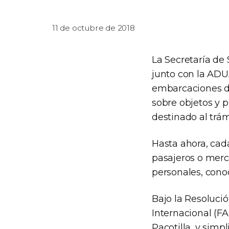
11 de octubre de 2018
La Secretaría de 
junto con la ADU
embarcaciones de
sobre objetos y p
destinado al trá
Hasta ahora, cad
pasajeros o merca
personales, conoc
Bajo la Resolució
Internacional (F
Pacotilla, y simp