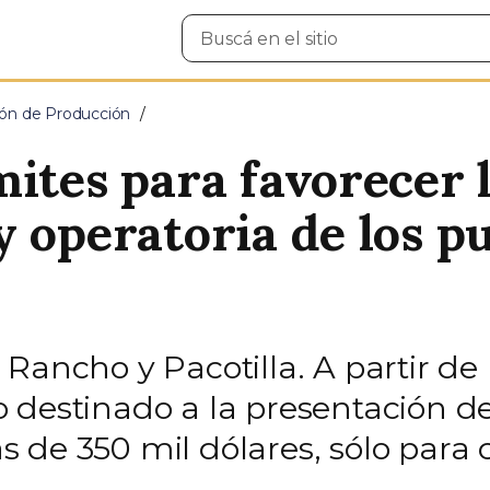
Buscar
en
el
sitio
ción de Producción
ites para favorecer 
y operatoria de los p
ancho y Pacotilla. A partir de l
 destinado a la presentación d
 de 350 mil dólares, sólo para 