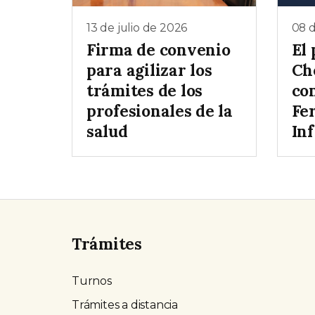
13 de julio de 2026
08 d
Firma de convenio
El
para agilizar los
Ch
trámites de los
co
profesionales de la
Fer
salud
Inf
Trámites
Turnos
Trámites a distancia