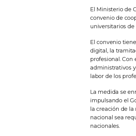
El Ministerio de 
convenio de coope
universitarios de
El convenio tiene
digital, la tram
profesional. Con 
administrativos y
labor de los prof
La medida se enm
impulsando el Go
la creación de la
nacional sea requ
nacionales.