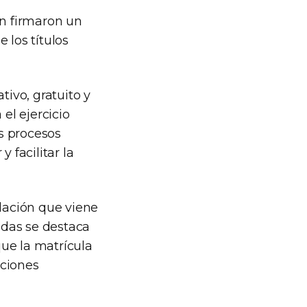
ón firmaron un
 los títulos
tivo, gratuito y
el ejercicio
os procesos
 facilitar la
lación que viene
adas se destaca
que la matrícula
uciones