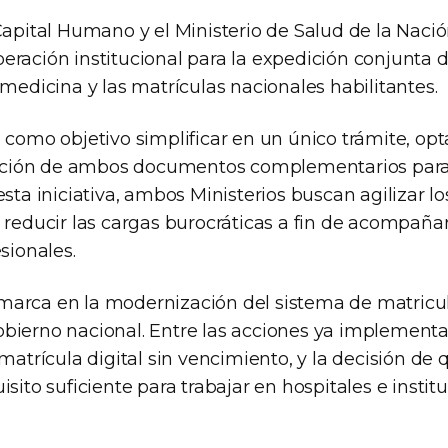
Capital Humano y el Ministerio de Salud de la Naci
ración institucional para la expedición conjunta de
 medicina y las matrículas nacionales habilitantes.
 como objetivo simplificar en un único trámite, opta
itación de ambos documentos complementarios para 
esta iniciativa, ambos Ministerios buscan agilizar l
 reducir las cargas burocráticas a fin de acompañar y
esionales.
arca en la modernización del sistema de matricu
bierno nacional. Entre las acciones ya implement
 matrícula digital sin vencimiento, y la decisión de 
isito suficiente para trabajar en hospitales e instit