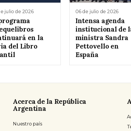
e julio de 2026
06 de julio de 2026
 programa
Intensa agenda
equelibros
institucional de l
ntinuará en la
ministra Sandra
ia del Libro
Pettovello en
antil
España
Acerca de la República
A
Argentina
A
Nuestro país
T