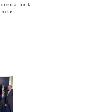
promiso con la
en las