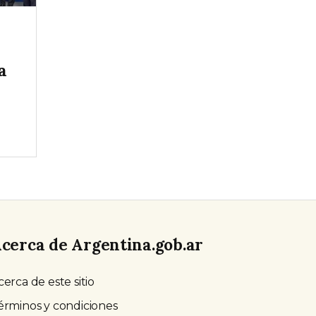
a
cerca de Argentina.gob.ar
cerca de este sitio
érminos y condiciones