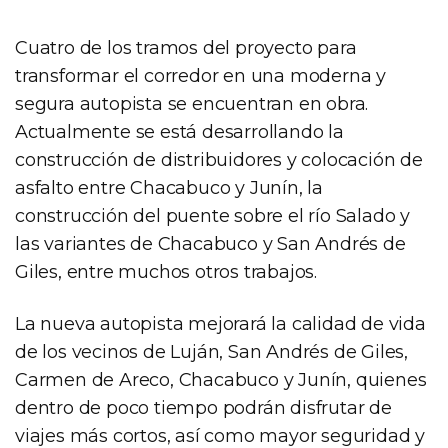
Cuatro de los tramos del proyecto para
transformar el corredor en una moderna y
segura autopista se encuentran en obra.
Actualmente se está desarrollando la
construcción de distribuidores y colocación de
asfalto entre Chacabuco y Junín, la
construcción del puente sobre el río Salado y
las variantes de Chacabuco y San Andrés de
Giles, entre muchos otros trabajos.
La nueva autopista mejorará la calidad de vida
de los vecinos de Luján, San Andrés de Giles,
Carmen de Areco, Chacabuco y Junín, quienes
dentro de poco tiempo podrán disfrutar de
viajes más cortos, así como mayor seguridad y