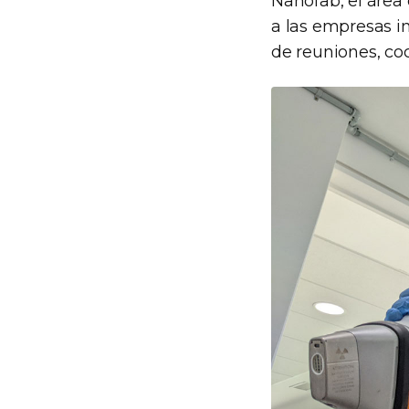
Nanofab, el área
a las empresas i
de reuniones, co