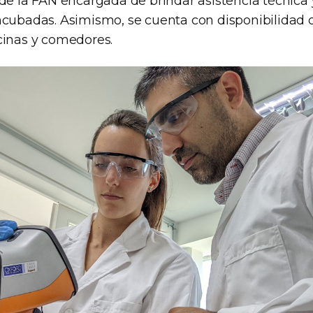
 de la FAN encargada de brindar asistencia técnica
ncubadas. Asimismo, se cuenta con disponibilidad de
cinas y comedores.