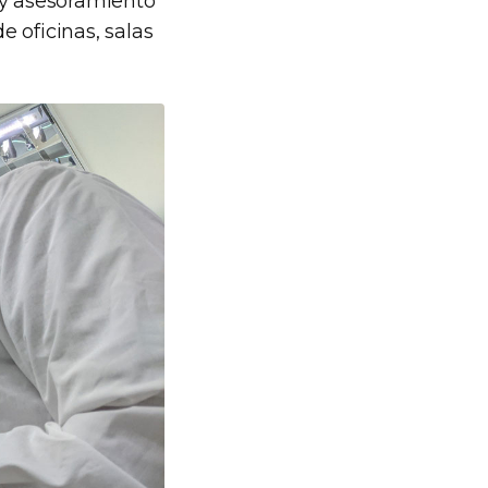
 y asesoramiento
 oficinas, salas