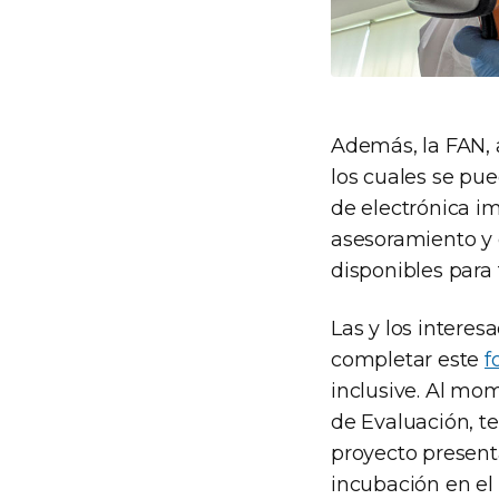
Además, la FAN, a
los cuales se pu
de electrónica im
asesoramiento y 
disponibles para
Las y los interes
completar este
f
inclusive. Al mom
de Evaluación, t
proyecto present
incubación en el