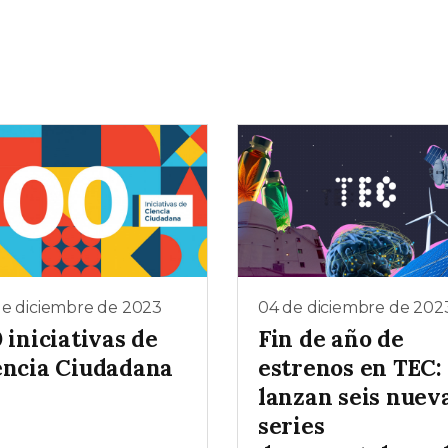
de diciembre de 2023
04 de diciembre de 202
 iniciativas de
Fin de año de
encia Ciudadana
estrenos en TEC:
lanzan seis nuev
series