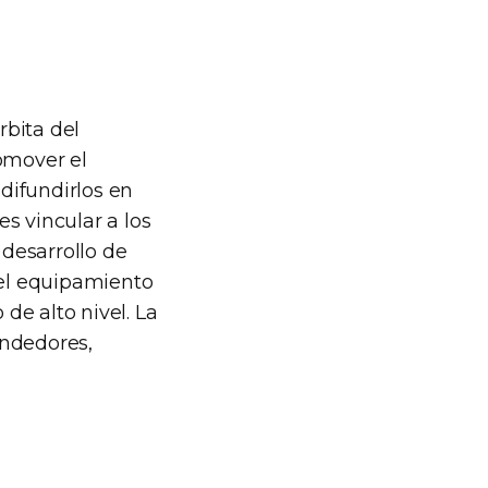
rbita del
omover el
difundirlos en
es vincular a los
 desarrollo de
 el equipamiento
 de alto nivel. La
endedores,