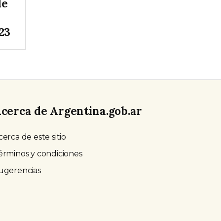
de
23
cerca de Argentina.gob.ar
cerca de este sitio
érminos y condiciones
ugerencias