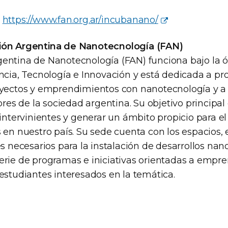
:
https://www.fan.org.ar/incubanano/
ión Argentina de Nanotecnología (FAN)
entina de Nanotecnología (FAN) funciona bajo la ó
encia, Tecnología e Innovación y está dedicada a pr
oyectos y emprendimientos con nanotecnología y a 
ores de la sociedad argentina. Su objetivo principal 
 intervinientes y generar un ámbito propicio para el
s en nuestro país. Su sede cuenta con los espacios,
es necesarios para la instalación de desarrollos nano
erie de programas e iniciativas orientadas a empr
estudiantes interesados en la temática.