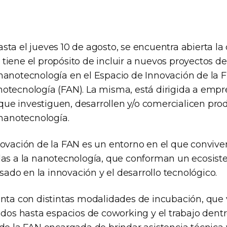
ta el jueves 10 de agosto, se encuentra abierta la
tiene el propósito de incluir a nuevos proyectos de
nanotecnología en el Espacio de Innovación de la 
otecnología (FAN). La misma, está dirigida a empre
e investiguen, desarrollen y/o comercialicen prod
 nanotecnología.
novación de la FAN es un entorno en el que conviv
das a la nanotecnología, que conforman un ecosis
do en la innovación y el desarrollo tecnológico.
enta con distintas modalidades de incubación, que
ados hasta espacios de coworking y el trabajo dentr