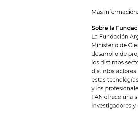
Más información
Sobre la Fundac
La Fundación Arg
Ministerio de Ci
desarrollo de pr
los distintos sect
distintos actores
estas tecnología
y los profesional
FAN ofrece una s
investigadores y 