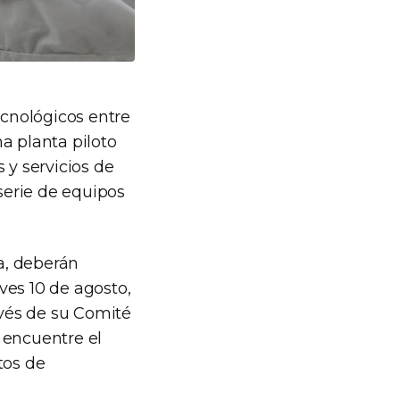
ecnológicos entre
a planta piloto
 y servicios de
serie de equipos
ia, deberán
ves 10 de agosto,
avés de su Comité
 encuentre el
tos de