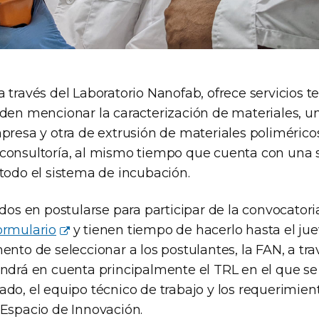
 través del Laboratorio Nanofab, ofrece servicios t
eden mencionar la caracterización de materiales, un
presa y otra de extrusión de materiales poliméricos
consultoría, al mismo tiempo que cuenta con una 
 todo el sistema de incubación.
ados en postularse para participar de la convocator
ormulario
y tienen tiempo de hacerlo hasta el jue
ento de seleccionar a los postulantes, la FAN, a tr
endrá en cuenta principalmente el TRL en el que se
ado, el equipo técnico de trabajo y los requerimien
 Espacio de Innovación.