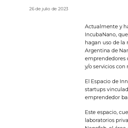
26 de julio de 2023
Actualmente y has
IncubaNano, que 
hagan uso de la 
Argentina de Nan
emprendedores qu
y/o servicios con
El Espacio de In
startups vincula
emprendedor basa
Este espacio, cu
laboratorios priv