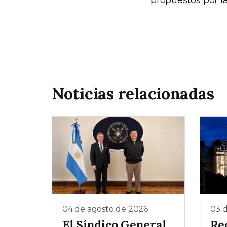
propuestos por la
Noticias relacionadas
04 de agosto de 2026
03 
El Síndico General
Rec