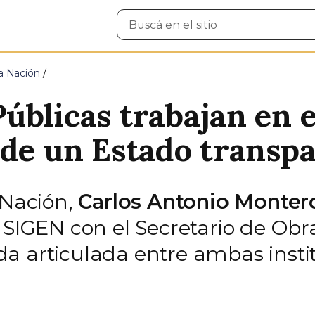
Buscar
en
el
sitio
la Nación
úblicas trabajan en e
 de un Estado transp
 Nación,
Carlos Antonio Monter
 SIGEN con el Secretario de Obr
a articulada entre ambas insti