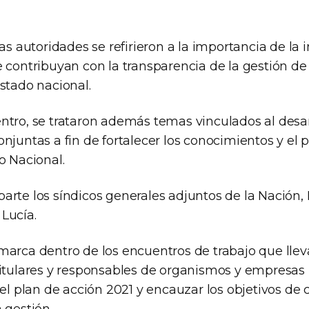
las autoridades se refirieron a la importancia de l
e contribuyan con la transparencia de la gestión d
stado nacional.
ntro, se trataron además temas vinculados al desar
njuntas a fin de fortalecer los conocimientos y el 
o Nacional.
arte los síndicos generales adjuntos de la Nación,
Lucía.
marca dentro de los encuentros de trabajo que llev
titulares y responsables de organismos y empresas 
 el plan de acción 2021 y encauzar los objetivos de 