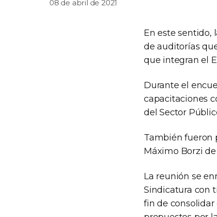
08 de abril de 2021
En este sentido, 
de auditorías qu
que integran el E
Durante el encue
capacitaciones co
del Sector Públic
También fueron p
Máximo Borzi de 
La reunión se en
Sindicatura con 
fin de consolidar