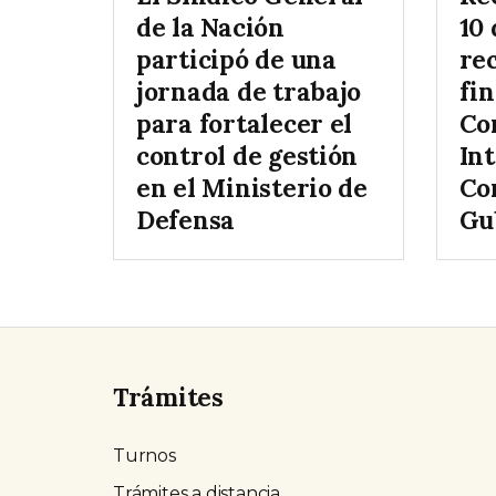
de la Nación
10 
participó de una
rec
jornada de trabajo
fin
para fortalecer el
Co
control de gestión
In
en el Ministerio de
Co
Defensa
Gu
Trámites
Turnos
Trámites a distancia