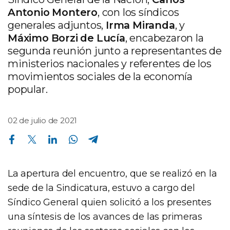
Antonio Montero
, con los síndicos
generales adjuntos,
Irma Miranda
, y
Máximo Borzi de Lucía
, encabezaron la
segunda reunión junto a representantes de
ministerios nacionales y referentes de los
movimientos sociales de la economía
popular.
02 de julio de 2021
Compartir en Facebook
Compartir en Twitter
Compartir en Linkedin
Compartir en Whatsapp
Compartir en Telegram
La apertura del encuentro, que se realizó en la
sede de la Sindicatura, estuvo a cargo del
Síndico General quien solicitó a los presentes
una síntesis de los avances de las primeras