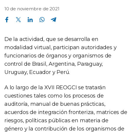
10 de noviembre de 2021
Compartir en Facebook
Compartir en Twitter
Compartir en Linkedin
Compartir en Whatsapp
Compartir en Telegram
De la actividad, que se desarrolla en
modalidad virtual, participan autoridades y
funcionarios de órganos y organismos de
control de Brasil, Argentina, Paraguay,
Uruguay, Ecuador y Perú.
A lo largo de la XVII REOGCI se tratarán
cuestiones tales como los procesos de
auditoría, manual de buenas prácticas,
acuerdos de integración fronteriza, matrices de
riesgos, políticas públicas en materia de
género y la contribución de los organismos de