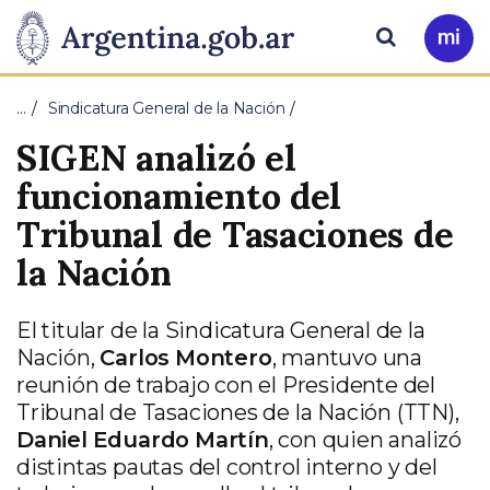
Pasar al contenido principal
Presidencia
Buscar
Ir
a
de
Mi
…
Sindicatura General de la Nación
Arg
la
SIGEN analizó el
Nación
funcionamiento del
Tribunal de Tasaciones de
la Nación
El titular de la Sindicatura General de la
Nación,
Carlos Montero
, mantuvo una
reunión de trabajo con el Presidente del
Tribunal de Tasaciones de la Nación (TTN),
Daniel Eduardo Martín
, con quien analizó
distintas pautas del control interno y del