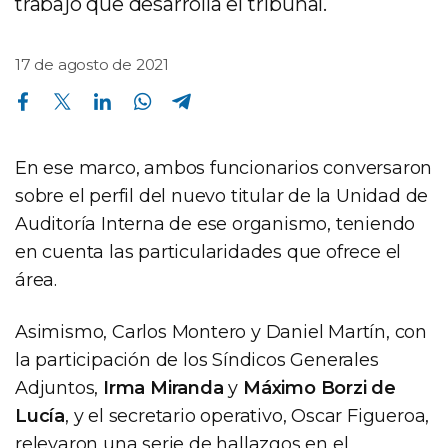
trabajo que desarrolla el tribunal.
17 de agosto de 2021
Compartir en Facebook
Compartir en Twitter
Compartir en Linkedin
Compartir en Whatsapp
Compartir en Telegram
En ese marco, ambos funcionarios conversaron
sobre el perfil del nuevo titular de la Unidad de
Auditoría Interna de ese organismo, teniendo
en cuenta las particularidades que ofrece el
área.
Asimismo, Carlos Montero y Daniel Martín, con
la participación de los Síndicos Generales
Adjuntos,
Irma Miranda
y
Máximo Borzi de
Lucía
, y el secretario operativo, Oscar Figueroa,
relevaron una serie de hallazgos en el