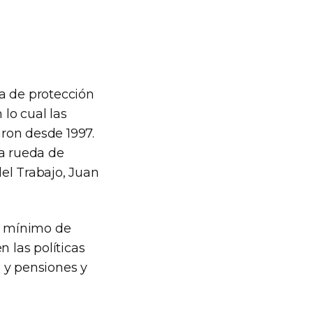
a de protección
 lo cual las
ron desde 1997.
na rueda de
el Trabajo, Juan
so mínimo de
 las políticas
s y pensiones y