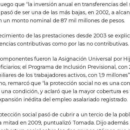
uego que “la inversión anual en transferencias del
l pasó de ser una de las más bajas, en 2002, a alc
on un monto nominal de 87 mil millones de pesos.
ecimiento de las prestaciones desde 2003 se explic
ncias contributivas como por las no contributivas.
componentes fueron la Asignación Universal por Hij
iciarios; el Programa de Inclusión Previsional, con 2
liares de los trabajadores activos, con 1,9 millones”
mo, remarcó que “la protección social no es una co
 una condición, y aclaró que la mayor cobertura es
xpansión inédita del empleo asalariado registrado.
otección social pasó de cubrir a un tercio de la pob
 la mitad en 2009, puntualizó Tomada. Dijo además