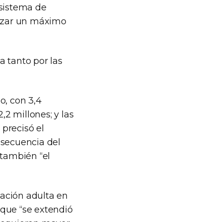
 sistema de
anzar un máximo
a tanto por las
o, con 3,4
,2 millones; y las
 precisó el
nsecuencia del
 también “el
lación adulta en
 que “se extendió