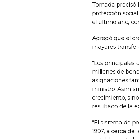
Tomada precisó l
protección socia
el último año, c
Agregó que el cr
mayores transfere
“Los principales 
millones de benef
asignaciones fami
ministro. Asimis
crecimiento, sino
resultado de la e
“El sistema de pr
1997, a cerca de