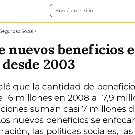
Buscar
en
el
sitio
Seguridad Social
e nuevos beneficios e
l desde 2003
ló que la cantidad de beneficio
e 16 millones en 2008 a 17,9 mil
taciones suman casi 7 millones 
os nuevos beneficios se enfocaro
ción, las políticas sociales, la