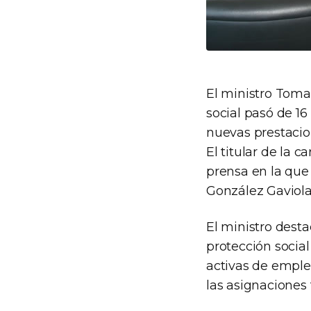
El ministro Toma
social pasó de 16
nuevas prestacio
El titular de la 
prensa en la que
González Gaviola
El ministro dest
protección social
activas de empleo
las asignaciones 