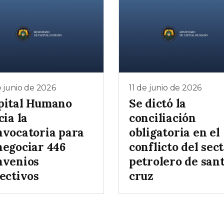
e junio de 2026
11 de junio de 2026
pital Humano
Se dictó la
cia la
conciliación
nvocatoria para
obligatoria en el
negociar 446
conflicto del sec
nvenios
petrolero de san
ectivos
cruz