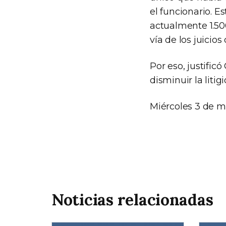
el funcionario. E
actualmente 1.50
vía de los juicio
Por eso, justific
disminuir la litig
Miércoles 3 de m
Noticias relacionadas