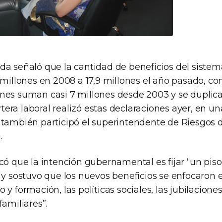
da señaló que la cantidad de beneficios del sistem
 millones en 2008 a 17,9 millones el año pasado, con
nes suman casi 7 millones desde 2003 y se duplica
cartera laboral realizó estas declaraciones ayer, en u
 también participó el superintendente de Riesgos d
.
acó que la intención gubernamental es fijar “un pi
 y sostuvo que los nuevos beneficios se enfocaron en
 y formación, las políticas sociales, las jubilacione
familiares”.