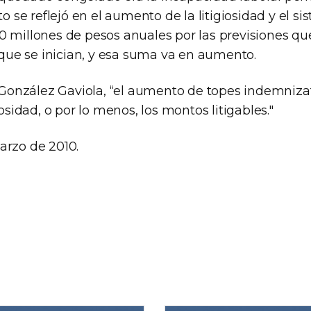
sto se reflejó en el aumento de la litigiosidad y el 
0 millones de pesos anuales por las previsiones qu
s que se inician, y esa suma va en aumento.
ó González Gaviola, “el aumento de topes indemniza
iosidad, o por lo menos, los montos litigables."
arzo de 2010.