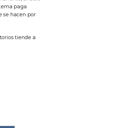
sistema paga
e se hacen por
torios tiende a