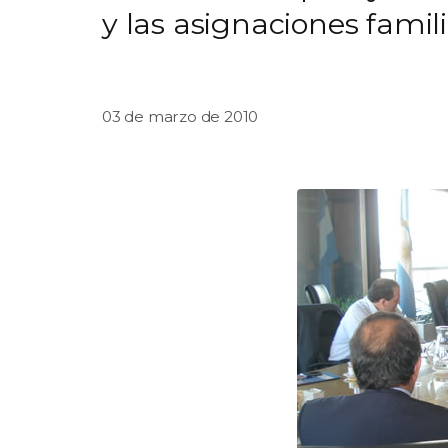
y las asignaciones famili
03 de marzo de 2010