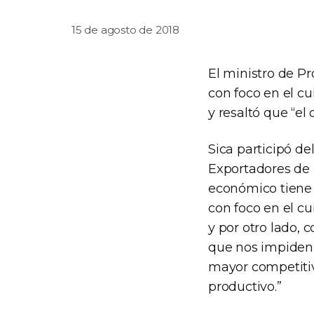
15 de agosto de 2018
El ministro de P
con foco en el c
y resaltó que “e
Sica participó d
Exportadores de 
económico tiene 
con foco en el c
y por otro lado,
que nos impiden 
mayor competitiv
productivo.”