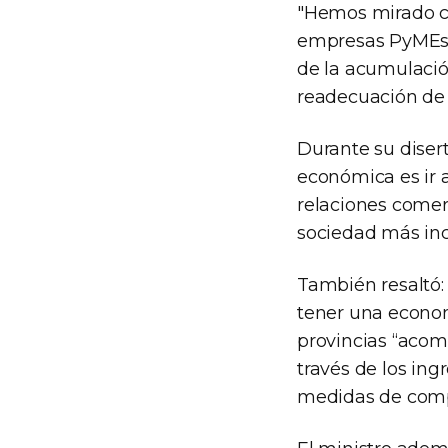
"Hemos mirado c
empresas PyMEs 
de la acumulació
readecuación de 
Durante su disert
económica es ir 
relaciones comer
sociedad más inc
También resaltó:
tener una economí
provincias “acom
través de los in
medidas de comp