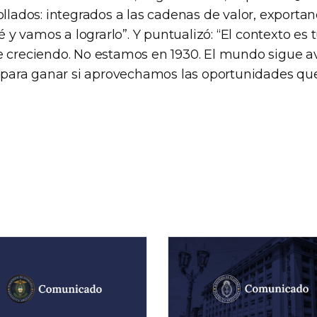
ollados: integrados a las cadenas de valor, export
 vamos a lograrlo”. Y puntualizó: “El contexto es 
e creciendo. No estamos en 1930. El mundo sigue 
ara ganar si aprovechamos las oportunidades qu