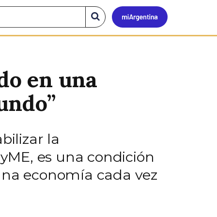
Mi
Buscar
en
el
Argen
sitio
ado en una
mundo”
ilizar la
yME, es una condición
 a una economía cada vez