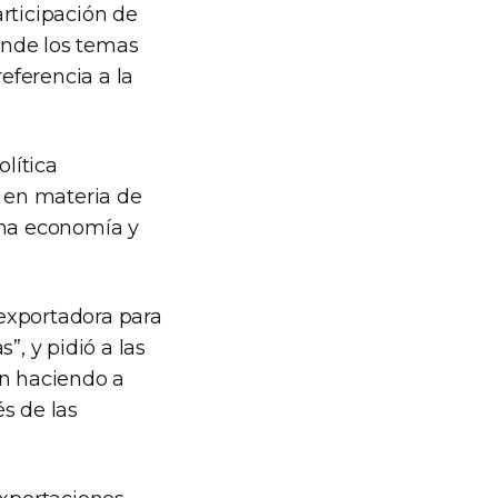
rticipación de
nde los temas
eferencia a la
olítica
 en materia de
una economía y
exportadora para
”, y pidió a las
án haciendo a
s de las