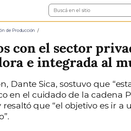
Buscar
en
el
sitio
ción de Producción
s con el sector priv
ora e integrada al 
n, Dante Sica, sostuvo que “estab
o en el cuidado de la cadena P
y resaltó que “el objetivo es ir
o”.