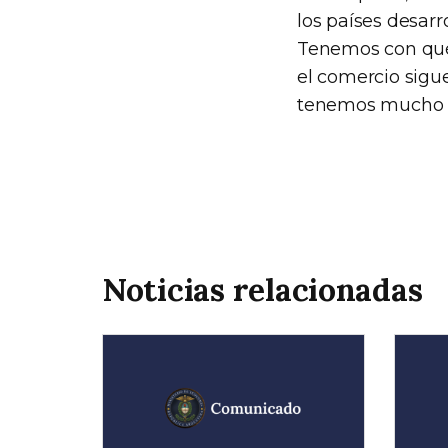
los países desarr
Tenemos con qué y
el comercio sigu
tenemos mucho p
Noticias relacionadas