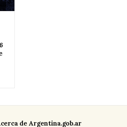
6
e
cerca de Argentina.gob.ar