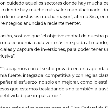
on cuidado aquellos sectores donde hay mucha pa
o donde hay mucho más valor manufacturado, do
n de impuestos es mucho mayor”, afirmó Sica, en r
reintegros anunciada recientemente".
ación, sostuvo que “el objetivo central de nuestra p
a una economía cada vez más integrada al mundo,
ciales y captura de inversiones, para poder tener 
lusiva”.
 “Trabajamos con el sector privado en una agenda 
a fuerte, integrada, competitiva y con reglas claras
pañar el esfuerzo, no solo en mejorar, como lo est
gresos que estamos trasladando sino también a travé
etitividad que impulsamos”.