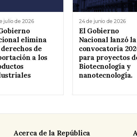
e julio de 2026
24 de junio de 2026
 Gobierno
El Gobierno
cional elimina
Nacional lanzó la
s derechos de
convocatoria 202
ortación a los
para proyectos d
oductos
Biotecnología y
ustriales
nanotecnología.
Acerca de la República
A