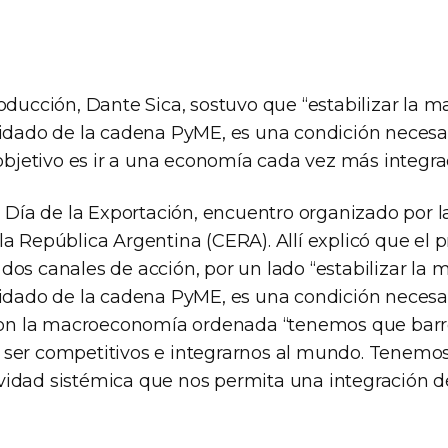
roducción, Dante Sica, sostuvo que “estabilizar la 
uidado de la cadena PyME, es una condición necesar
l objetivo es ir a una economía cada vez más integr
el Día de la Exportación, encuentro organizado por 
la República Argentina (CERA). Allí explicó que el
dos canales de acción, por un lado “estabilizar la
uidado de la cadena PyME, es una condición necesar
 con la macroeconomía ordenada “tenemos que barre
ser competitivos e integrarnos al mundo. Tenemo
idad sistémica que nos permita una integración de