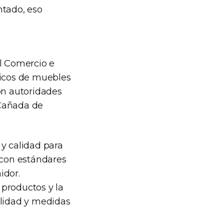
ntado, eso
el Comercio e
nicos de muebles
on autoridades
 Cañada de
 y calidad para
 con estándares
idor.
 productos y la
alidad y medidas