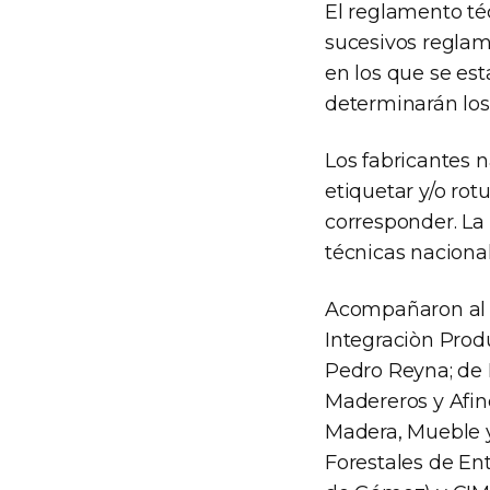
El reglamento t
sucesivos reglam
en los que se est
determinarán los
Los fabricantes 
etiquetar y/o rot
corresponder. La 
técnicas naciona
Acompañaron al m
Integraciòn Prod
Pedro Reyna; de
Madereros y Afin
Madera, Mueble y
Forestales de En