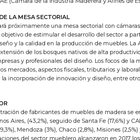
E (Cámara de la Industria Maderera y Afines de E
DE LA MESA SECTORIAL
zará próximamente una mesa sectorial con cámaras
 objetivo de estimular el desarrollo del sector a part
seño y la calidad en la producción de muebles. La 
extensión de los bosques nativos de alta productivi
presas y profesionales del diseño. Los focos de la 
s mercados, aspectos fiscales, tributarios y laborale
la incorporación de innovación y diseño, entre otro
TOR
ración de fabricantes de muebles de madera se e
os Aires, (43,2%), seguido de Santa Fe (17,6%) y CAB
9,3%), Mendoza (3%), Chaco (2,8%), Misiones (2,5%) 
taciones del sector mueblero alcanzaron en 2017 los