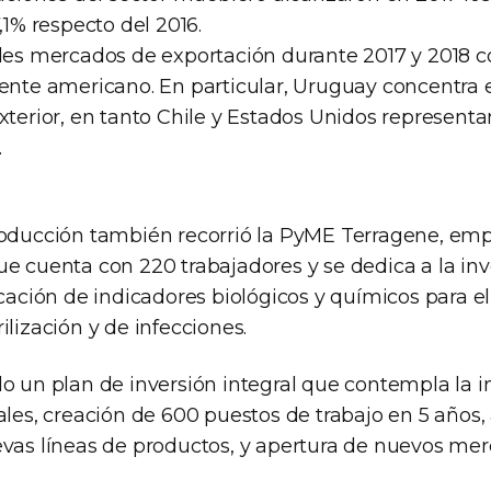
,1% respecto del 2016.
ales mercados de exportación durante 2017 y 2018 
nente americano. En particular, Uruguay concentra 
xterior, en tanto Chile y Estados Unidos representan
.
roducción también recorrió la PyME Terragene, em
e cuenta con 220 trabajadores y se dedica a la inv
icación de indicadores biológicos y químicos para el
ilización y de infecciones.
do un plan de inversión integral que contempla la 
ales, creación de 600 puestos de trabajo en 5 años,
evas líneas de productos, y apertura de nuevos mer