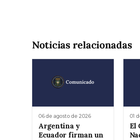
Noticias relacionadas
06 de agosto de 2026
01 d
Argentina y
El
Ecuador firman un
Na