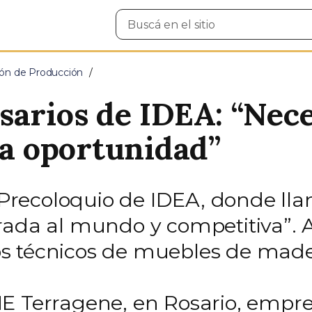
Buscar
en
el
sitio
ción de Producción
sarios de IDEA: “Nece
 oportunidad”
l Precoloquio de IDEA, donde ll
grada al mundo y competitiva”.
s técnicos de muebles de made
E Terragene, en Rosario, empre