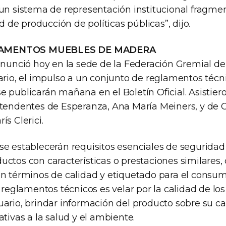
 un sistema de representación institucional fragme
ad de producción de políticas públicas”, dijo.
AMENTOS MUEBLES DE MADERA
 anunció hoy en la sede de la Federación Gremial d
sario, el impulso a un conjunto de reglamentos téc
e publicarán mañana en el Boletín Oficial. Asistier
ntendentes de Esperanza, Ana María Meiners, y de
ís Clerici.
se establecerán requisitos esenciales de seguridad
uctos con características o prestaciones similares,
en términos de calidad y etiquetado para el consum
s reglamentos técnicos es velar por la calidad de los
uario, brindar información del producto sobre su c
ativas a la salud y el ambiente.