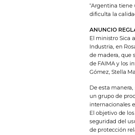
“Argentina tiene
dificulta la calid
ANUNCIO REGL
El ministro Sica
Industria, en Ro
de madera, que s
de FAIMA y los i
Gómez, Stella Mar
De esta manera, 
un grupo de prod
internacionales 
El objetivo de lo
seguridad del us
de protección rel