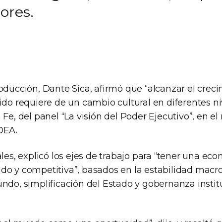
ores.
oducción, Dante Sica, afirmó que “alcanzar el crec
ido requiere de un cambio cultural en diferentes niv
 Fe, del panel “La visión del Poder Ejecutivo”, en e
DEA.
ales, explicó los ejes de trabajo para “tener una eco
do y competitiva”, basados en la estabilidad mac
ndo, simplificación del Estado y gobernanza instit