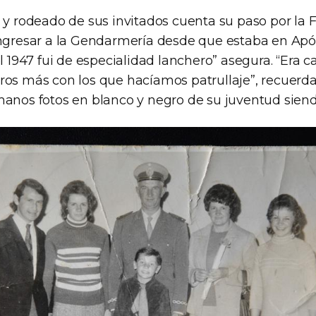
 y rodeado de sus invitados cuenta su paso por la F
ingresar a la Gendarmería desde que estaba en Apó
el 1947 fui de especialidad lanchero” asegura. “Era ca
ros más con los que hacíamos patrullaje”, recuerd
manos fotos en blanco y negro de su juventud sie