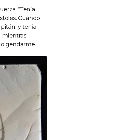
uerza. “Tenía
stoles. Cuando
pitán, y tenía
a mientras
ndo gendarme.