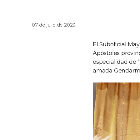
07 de julio de 2023
El Suboficial May
Apóstoles provinc
especialidad de “
amada Gendarmerí