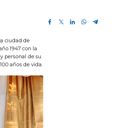
Compartir en Facebook
Compartir en Twitter
Compartir en Linkedin
Compartir en Whatsapp
Compartir en Telegram
la ciudad de
 año 1947 con la
 y personal de su
100 años de vida.