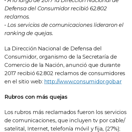
•
A lo largo de 2017 la Dirección Nacional de
Defensa del Consumidor recibió 62.802
reclamos.
•
Los servicios de comunicaciones lideraron el
ranking de quejas.
La Dirección Nacional de Defensa del
Consumidor, organismo de la Secretaría de
Comercio de la Nación, anunció que durante
2017 recibió 62.802 reclamos de consumidores
en el sitio web:
http://www.consumidor.gob.ar
Rubros con más quejas
Los rubros más reclamados fueron los servicios
de comunicaciones, que incluyen tv por cable/
satelital, Internet, telefonía móvil y fija, (27%);