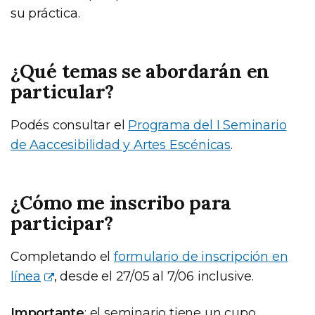
su práctica.
¿Qué temas se abordarán en
particular?
Podés consultar el
Programa del I Seminario
de Aaccesibilidad y Artes Escénicas
.
¿Cómo me inscribo para
participar?
Completando el
formulario de inscripción en
línea
, desde el 27/05 al 7/06 inclusive.
Importante
: el seminario tiene un cupo