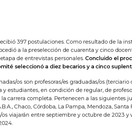
recibió 397 postulaciones. Como resultado de la ins
rocedió a la preselección de cuarenta y cinco docen
 etapa de entrevistas personales.
Concluido el pro
omité seleccionó a diez becarios y a cinco suplen
onadas/os son profesoras/es graduadas/os (terciario o
 y estudiantes, en condición de regular, de profes
a carrera completa. Pertenecen a las siguientes ju
A.B.A., Chaco, Córdoba, La Pampa, Mendoza, Santa
s/os viajarán entre septiembre y octubre de 2023 y 
2024.