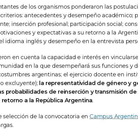
entantes de los organismos ponderaron las postulac
s criterios: antecedentes y desempeño académico; 
te; inserción profesional; participación social; cons
otivaciones y expectativas a su retorno a la Argenti
el idioma inglés y desempeño en la entrevista pers
ron en cuenta la capacidad e interés en vincularse 
omunidad en la que desempeñará sus funciones y de
, costumbres argentinas; el ejercicio docente en inst
no excluyente);
la representatividad de género y ge
 probabilidades de reinserción y transmisión de 
 retorno a la República Argentina
.
e selección de la convocatoria en
Campus Argentin
rgas.