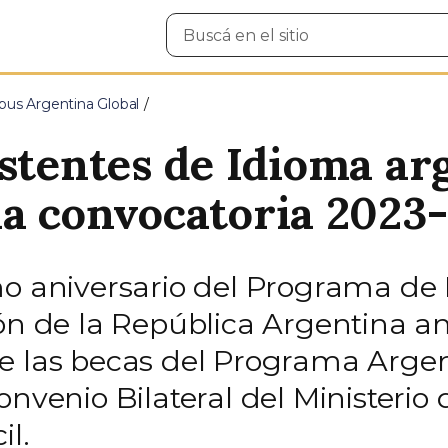
Buscar
en
el
sitio
us Argentina Global
istentes de Idioma ar
la convocatoria 2023
mo aniversario del Programa de 
ón de la República Argentina an
e las becas del Programa Argen
onvenio Bilateral del Ministerio
il.