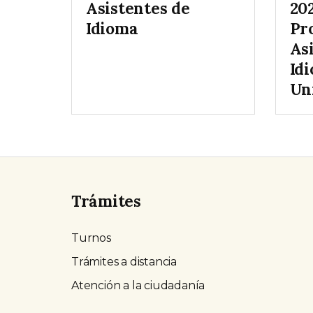
Asistentes de
202
Idioma
Pr
As
Id
Un
Trámites
Turnos
Trámites a distancia
Atención a la ciudadanía