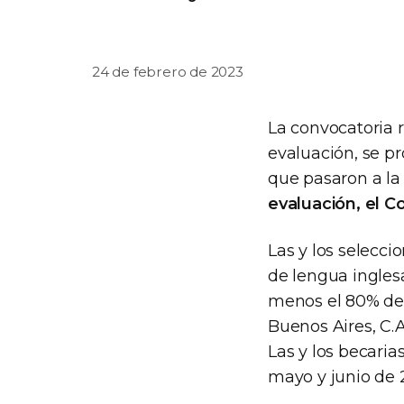
24 de febrero de 2023
La convocatoria 
evaluación, se p
que pasaron a la
evaluación, el C
Las y los selecci
de lengua inglesa
menos el 80% de l
Buenos Aires, C.
Las y los becaria
mayo y junio de 