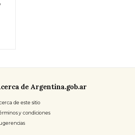
o
cerca de Argentina.gob.ar
cerca de este sitio
érminos y condiciones
ugerencias