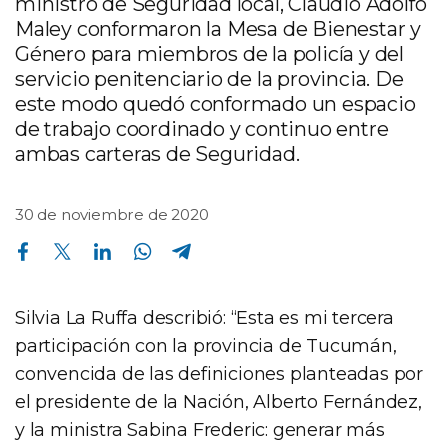
ministro de Seguridad local, Claudio Adolfo
Maley conformaron la Mesa de Bienestar y
Género para miembros de la policía y del
servicio penitenciario de la provincia. De
este modo quedó conformado un espacio
de trabajo coordinado y continuo entre
ambas carteras de Seguridad.
30 de noviembre de 2020
Compartir en Facebook
Compartir en Twitter
Compartir en Linkedin
Compartir en Whatsapp
Compartir en Telegram
Silvia La Ruffa describió: “Esta es mi tercera
participación con la provincia de Tucumán,
convencida de las definiciones planteadas por
el presidente de la Nación, Alberto Fernández,
y la ministra Sabina Frederic: generar más