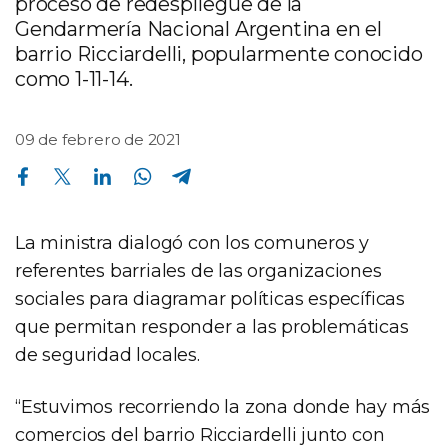
proceso de redespliegue de la
Gendarmería Nacional Argentina en el
barrio Ricciardelli, popularmente conocido
como 1-11-14.
09 de febrero de 2021
Compartir en Facebook
Compartir en Twitter
Compartir en Linkedin
Compartir en Whatsapp
Compartir en Telegram
La ministra dialogó con los comuneros y
referentes barriales de las organizaciones
sociales para diagramar políticas específicas
que permitan responder a las problemáticas
de seguridad locales.
“Estuvimos recorriendo la zona donde hay más
comercios del barrio Ricciardelli junto con