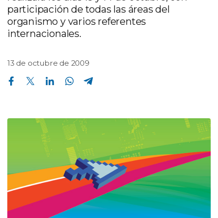
participación de todas las áreas del
organismo y varios referentes
internacionales.
13 de octubre de 2009
Compartir en Facebook
Compartir en Twitter
Compartir en Linkedin
Compartir en Whatsapp
Compartir en Telegram