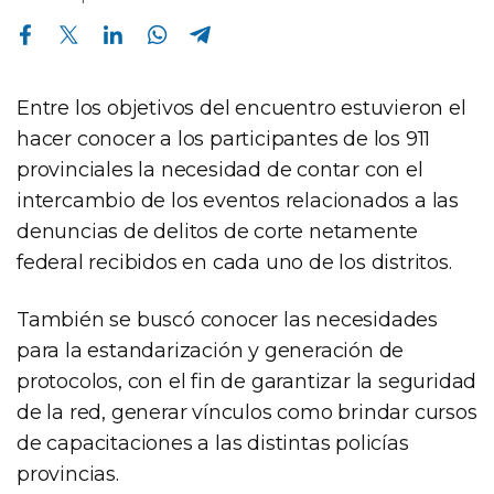
Compartir en Facebook
Compartir en Twitter
Compartir en Linkedin
Compartir en Whatsapp
Compartir en Telegram
Entre los objetivos del encuentro estuvieron el
hacer conocer a los participantes de los 911
provinciales la necesidad de contar con el
intercambio de los eventos relacionados a las
denuncias de delitos de corte netamente
federal recibidos en cada uno de los distritos.
También se buscó conocer las necesidades
para la estandarización y generación de
protocolos, con el fin de garantizar la seguridad
de la red, generar vínculos como brindar cursos
de capacitaciones a las distintas policías
provincias.