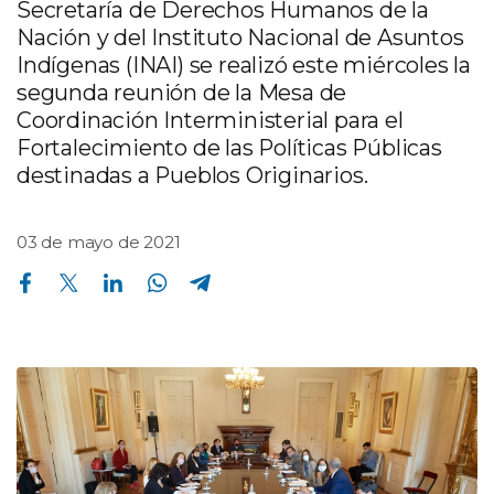
Secretaría de Derechos Humanos de la
Nación y del Instituto Nacional de Asuntos
Indígenas (INAI) se realizó este miércoles la
segunda reunión de la Mesa de
Coordinación Interministerial para el
Fortalecimiento de las Políticas Públicas
destinadas a Pueblos Originarios.
03 de mayo de 2021
Compartir en Facebook
Compartir en Twitter
Compartir en Linkedin
Compartir en Whatsapp
Compartir en Telegram