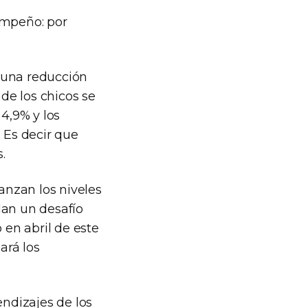
empeño: por
 una reducción
 de los chicos se
 4,9% y los
 Es decir que
.
anzan los niveles
lan un desafío
 en abril de este
ará los
ndizajes de los