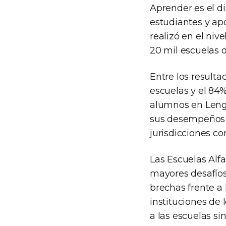
Aprender es el di
estudiantes y ap
realizó en el niv
20 mil escuelas d
Entre los resulta
escuelas y el 84
alumnos en Lengu
sus desempeños e
jurisdicciones c
Las Escuelas Alfa
mayores desafíos
brechas frente a 
instituciones de 
a las escuelas si