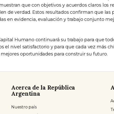
muestran que con objetivos y acuerdos claros los re
en de verdad. Estos resultados confirman que las p
as en evidencia, evaluación y trabajo conjunto mej
 Capital Humano continuará su trabajo para que todo
s el nivel satisfactorio y para que cada vez más c
mejores oportunidades para construir su futuro.
Acerca de la República
A
Argentina
A
Nuestro país
T