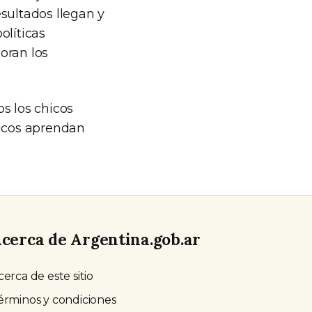
sultados llegan y
olíticas
oran los
s los chicos
hicos aprendan
cerca de Argentina.gob.ar
cerca de este sitio
érminos y condiciones