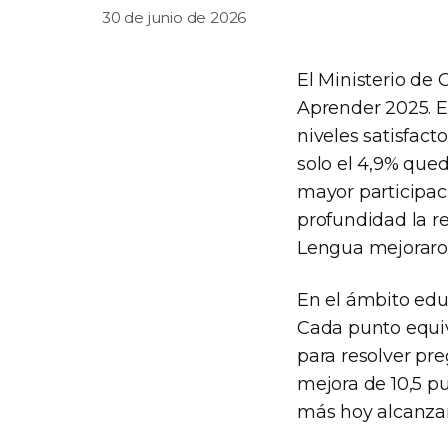
30 de junio de 2026
El Ministerio de
Aprender 2025. En
niveles satisfact
solo el 4,9% qued
mayor participac
profundidad la re
Lengua mejoraron
En el ámbito edu
Cada punto equiv
para resolver pr
mejora de 10,5 p
más hoy alcanzan