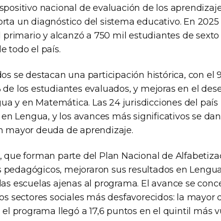
spositivo nacional de evaluación de los aprendizaje
orta un diagnóstico del sistema educativo. En 2025
el primario y alcanzó a 750 mil estudiantes de sex
e todo el país.
dos se destacan una participación histórica, con el 
% de los estudiantes evaluados, y mejoras en el de
a y en Matemática. Las 24 jurisdicciones del paí
n Lengua, y los avances más significativos se dan
on mayor deuda de aprendizaje.
, que forman parte del Plan Nacional de Alfabetiza
 pedagógicos, mejoraron sus resultados en Lengua 
las escuelas ajenas al programa. El avance se conc
los sectores sociales más desfavorecidos: la mayor d
n el programa llegó a 17,6 puntos en el quintil más v