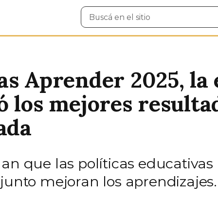
Buscar
en
el
sitio
as Aprender 2025, la 
ó los mejores result
cada
an que las políticas educativas
junto mejoran los aprendizajes.