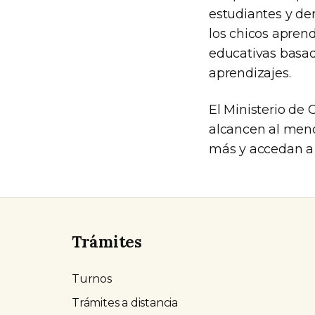
estudiantes y de
los chicos aprend
educativas basad
aprendizajes.
El Ministerio de
alcancen al meno
más y accedan a 
Trámites
Turnos
Trámites a distancia