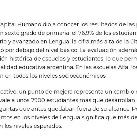
 Capital Humano dio a conocer los resultados de las
 sexto grado de primaria, el 76,9% de los estudian
orio y avanzado en Lengua, la cifra más alta de la ú
ó por debajo del nivel básico. La evaluación además
ión histórica de escuelas y estudiantes, lo que per
alidad educativa argentina. En las escuelas Alfa, l
 en todos los niveles socioeconómicos.
cativo, un punto de mejora representa un cambio
ale a unos 7900 estudiantes más que desarrollan 
eguntas que antes quedaban fuera de su alcance. P
untos en los niveles de Lengua significa que más de
 los niveles esperados.