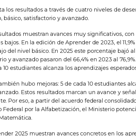
a los resultados a través de cuatro niveles de des
, básico, satisfactorio y avanzado.
sultados muestran avances muy significativos, con
s bajos. En la edición de Aprender de 2023, el 11,9%
o del nivel básico. En 2025 este porcentaje bajó al
orio y avanzado pasaron del 66,4% en 2023 al 76,9%.
 10 estudiantes alcanza los aprendizajes esperados
mbién hubo mejoras: 5 de cada 10 estudiantes alc
avanzado. Estos resultados marcan un avance y seña
e. Por eso, a partir del acuerdo federal consolidado
 Federal por la Alfabetización, el Ministerio potenci
Matemática.
nder 2025 muestran avances concretos en los apre