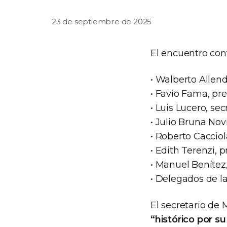
23 de septiembre de 2025
El encuentro cont
• Walberto Allen
• Favio Fama, pr
• Luis Lucero, se
• Julio Bruna Nov
• Roberto Cacciol
• Edith Terenzi,
• Manuel Benítez
• Delegados de 
El secretario de 
“histórico por su