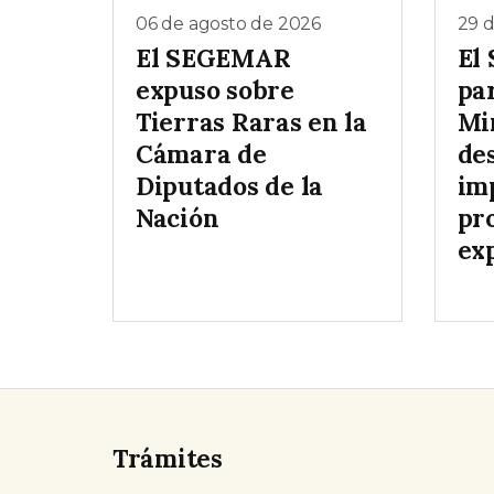
06 de agosto de 2026
29 d
El SEGEMAR
El
expuso sobre
par
Tierras Raras en la
Mi
Cámara de
des
Diputados de la
im
Nación
pr
ex
Trámites