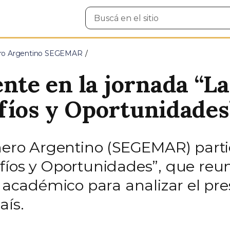
Buscar
en
el
sitio
nero Argentino SEGEMAR
te en la jornada “La
fíos y Oportunidades
inero Argentino (SEGEMAR) parti
fíos y Oportunidades”, que reun
y académico para analizar el pre
aís.