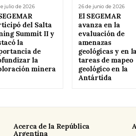
e julio de 2026
26 de junio de 2026
 SEGEMAR
El SEGEMAR
ticipó del Salta
avanza en la
ning Summit II y
evaluación de
tacó la
amenazas
portancia de
geológicas y en l
ofundizar la
tareas de mapeo
ploración minera
geológico en la
Antártida
Acerca de la República
A
Argentina