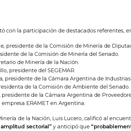
ó con la participación de destacados referentes, ent
de, presidente de la Comisión de Minería de Diputa
esidente de la Comisión de Minería del Senado.
cretario de Minería de la Nación.
illo, presidente del SEGEMAR.
a, presidente de la Cámara Argentina de Industrias
 presidenta de la Comisión de Ambiente del Senado.
, presidente de la Cámara Argentina de Proveedore
la empresa ERAMET en Argentina.
Minería de la Nación, Luis Lucero, calificó al encue
 amplitud sectorial”
y anticipó que
“probablement